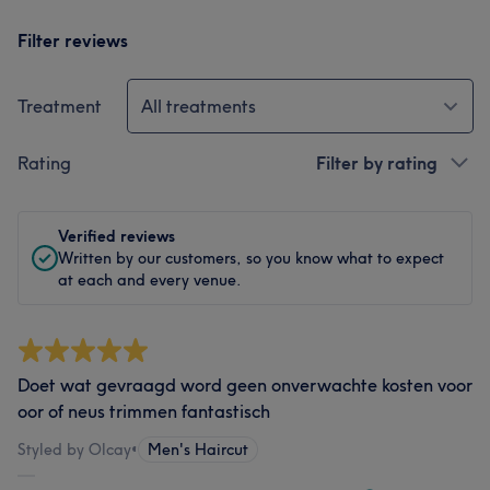
Filter reviews
Treatment
All treatments
Rating
Filter by rating
Verified reviews
Written by our customers, so you know what to expect
at each and every venue.
Doet wat gevraagd word geen onverwachte kosten voor
oor of neus trimmen fantastisch
Styled by Olcay
•
Men's Haircut