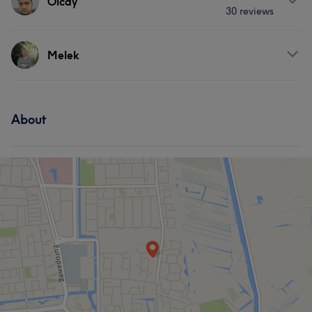
Olcay
30 reviews
Services
Melek
Hair
Services
About
Hair
Face