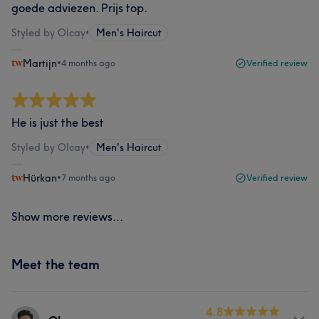
goede adviezen. Prijs top.
Styled by Olcay
•
Men's Haircut
Martijn
•
4 months ago
Verified review
He is just the best
Styled by Olcay
•
Men's Haircut
Hürkan
•
7 months ago
Verified review
Show more reviews...
Meet the team
4.8