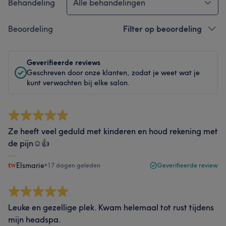
Behandeling
Alle behandelingen
Beoordeling
Filter op beoordeling
Geverifieerde reviews
Geschreven door onze klanten, zodat je weet wat je
kunt verwachten bij elke salon.
Ze heeft veel geduld met kinderen en houd rekening met
de pijn☺️👍
Elsmarie
•
17 dagen geleden
Geverifieerde review
Leuke en gezellige plek. Kwam helemaal tot rust tijdens
mijn headspa.