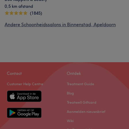
0,5 km afstand
(1845)
Andere Schoonheidssalons in Binnenstad, Apeldoorn
Contact
Ontdek
Customer Help Centre
Treatment Guide
Blog
Treatwell Giftcard
Aanmelden nieuwsbrief
Wiki