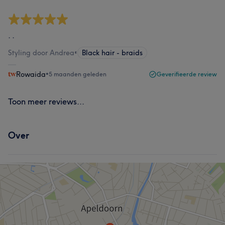
. .
Styling door Andrea
•
Black hair - braids
Rowaida
•
5 maanden geleden
Geverifieerde review
Toon meer reviews...
Over