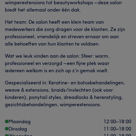
wimperextensions tot beautyworkshops – deze salon
biedt het allemaal onder één dak.
Het team: De salon heeft een klein team van
medewerkers die zorg dragen voor de klanten. Ze zijn
professioneel, vriendelijk en streven ernaar om aan
alle behoeften van hun klanten te voldoen.
Wat we leuk vinden aan de salon: Sfeer: warm,
professioneel en verzorgd – een fijne plek waar
iedereen welkom is en zich op z’n gemak voelt.
Gespecialiseerd in: Keratine- en botoxbehandelingen,
weave & extensions, braids/invlechten (ook voor
kinderen), ponytail styles, dreadlocks & herenstyling,
gezichtsbehandelingen, wimperextensions.
Maandag
12:00
–
18:00
Dinsdag
11:00
–
18:00