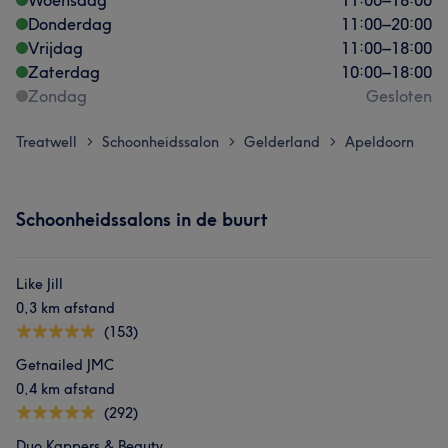
Woensdag
11:00
–
18:00
Donderdag
11:00
–
20:00
Vrijdag
11:00
–
18:00
Zaterdag
10:00
–
18:00
Zondag
Gesloten
Treatwell
Schoonheidssalon
Gelderland
Apeldoorn
>
>
>
Schoonheidssalons in de buurt
Like Jill
0,3 km afstand
(153)
Getnailed JMC
0,4 km afstand
(292)
Duo Kappers & Beauty