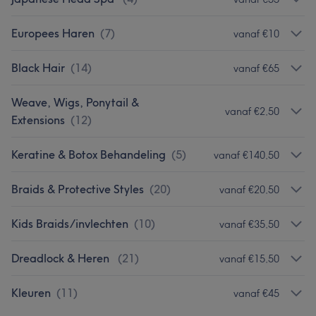
Europees Haren
(
7
)
vanaf €10
Black Hair
(
14
)
vanaf €65
Weave, Wigs, Ponytail &
vanaf €2,50
Extensions
(
12
)
Keratine & Botox Behandeling
(
5
)
vanaf €140,50
Braids & Protective Styles
(
20
)
vanaf €20,50
Kids Braids/invlechten
(
10
)
vanaf €35,50
Dreadlock & Heren
(
21
)
vanaf €15,50
Kleuren
(
11
)
vanaf €45