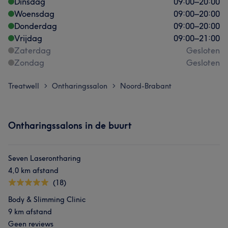
Dinsdag
09:00
–
20:00
Woensdag
09:00
–
20:00
Donderdag
09:00
–
20:00
Vrijdag
09:00
–
21:00
Zaterdag
Gesloten
Zondag
Gesloten
Treatwell
Ontharingssalon
Noord-Brabant
>
>
Ontharingssalons in de buurt
Seven Laserontharing
4,0 km afstand
(18)
Body & Slimming Clinic
9 km afstand
Geen reviews