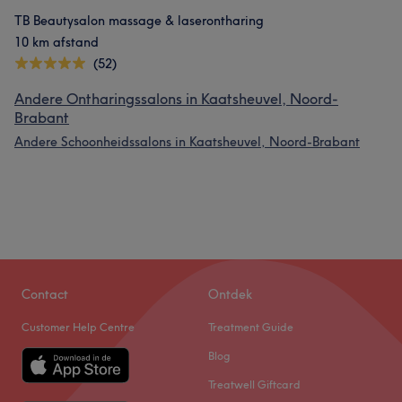
TB Beautysalon massage & laserontharing
10 km afstand
(52)
Andere Ontharingssalons in Kaatsheuvel, Noord-
Brabant
Andere Schoonheidssalons in Kaatsheuvel, Noord-Brabant
Contact
Ontdek
Customer Help Centre
Treatment Guide
Blog
Treatwell Giftcard