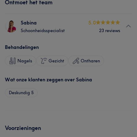
Ontmoet het team
Sabina
5.0
Schoonheidsspecialist
23 reviews
Behandelingen
Nagels
Gezicht
Ontharen
Wat onze klanten zeggen over Sabina
Deskundig
5
Voorzieningen