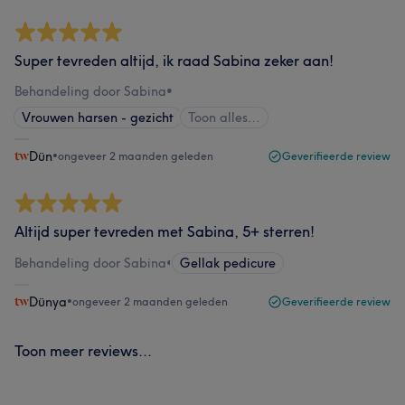
Super tevreden altijd, ik raad Sabina zeker aan!
Behandeling door Sabina
•
Vrouwen harsen - gezicht
Toon alles…
Dün
•
ongeveer 2 maanden geleden
Geverifieerde review
Altijd super tevreden met Sabina, 5+ sterren!
Behandeling door Sabina
•
Gellak pedicure
Dünya
•
ongeveer 2 maanden geleden
Geverifieerde review
Toon meer reviews...