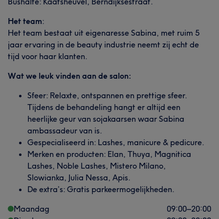
Bushalte: Kaatsheuvel, Berndijksestraat.
Het team
:
Het team bestaat uit eigenaresse Sabina, met ruim 5
jaar ervaring in de beauty industrie neemt zij echt de
tijd voor haar klanten.
Wat we leuk vinden aan de salon:
Sfeer: Relaxte, ontspannen en prettige sfeer.
Tijdens de behandeling hangt er altijd een
heerlijke geur van sojakaarsen waar Sabina
ambassadeur van is.
Gespecialiseerd in: Lashes, manicure & pedicure.
Merken en producten: Elan, Thuya, Magnitica
Lashes, Noble Lashes, Mistero Milano,
Slowianka, Julia Nessa, Apis.
De extra’s: Gratis parkeermogelijkheden.
Maandag
09:00
–
20:00