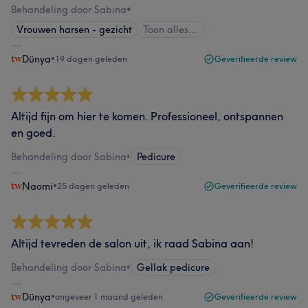
Behandeling door Sabina
•
Vrouwen harsen - gezicht
Toon alles…
Dünya
•
19 dagen geleden
Geverifieerde review
Altijd fijn om hier te komen. Professioneel, ontspannen
en goed.
Behandeling door Sabina
•
Pedicure
Naomi
•
25 dagen geleden
Geverifieerde review
Altijd tevreden de salon uit, ik raad Sabina aan!
Behandeling door Sabina
•
Gellak pedicure
Dünya
•
ongeveer 1 maand geleden
Geverifieerde review