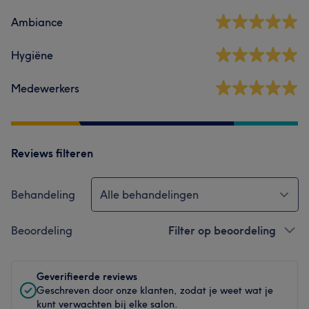
Ambiance
Hygiëne
Medewerkers
Reviews filteren
Behandeling
Alle behandelingen
Beoordeling
Filter op beoordeling
Geverifieerde reviews
Geschreven door onze klanten, zodat je weet wat je
kunt verwachten bij elke salon.