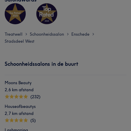
Treatwell
Schoonheidssalon
Enschede
>
>
>
Stadsdeel West
Schoonheidssalons in de buurt
Moons Beauty
2,6 km afstand
(232)
Houseofbeautys
2,7 km afstand
(5)
Lashmazing