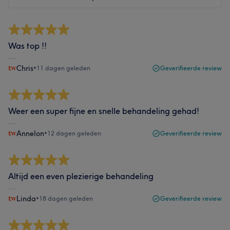
Was top !!
Chris
•
11 dagen geleden
Geverifieerde review
Weer een super fijne en snelle behandeling gehad!
Annelon
•
12 dagen geleden
Geverifieerde review
Altijd een even plezierige behandeling
Linda
•
18 dagen geleden
Geverifieerde review