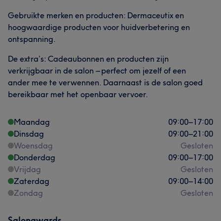
Gebruikte merken en producten: Dermaceutix en
hoogwaardige producten voor huidverbetering en
ontspanning.
De extra’s: Cadeaubonnen en producten zijn
verkrijgbaar in de salon – perfect om jezelf of een
ander mee te verwennen. Daarnaast is de salon goed
bereikbaar met het openbaar vervoer.
Maandag
09:00
–
17:00
Dinsdag
09:00
–
21:00
Woensdag
Gesloten
Donderdag
09:00
–
17:00
Vrijdag
Gesloten
Zaterdag
09:00
–
14:00
Zondag
Gesloten
Salonawards