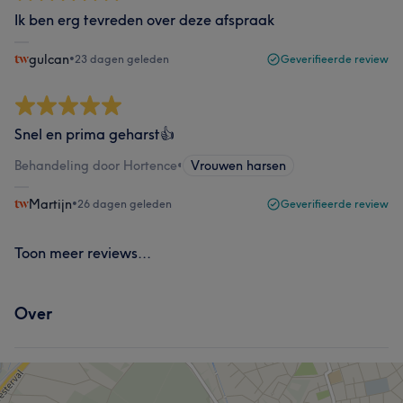
Ik ben erg tevreden over deze afspraak
gulcan
•
23 dagen geleden
Geverifieerde review
Snel en prima geharst👍
Behandeling door Hortence
•
Vrouwen harsen
Martijn
•
26 dagen geleden
Geverifieerde review
Toon meer reviews...
Over