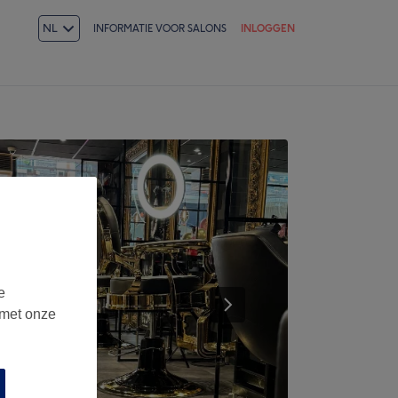
NL
INFORMATIE VOOR SALONS
INLOGGEN
e
 met onze