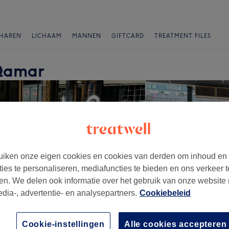
HAREN
LICHAAM
MANNEN
GIFTCARD
TREATMENT FILES
LQamar
iken onze eigen cookies en cookies van derden om inhoud en
ties te personaliseren, mediafuncties te bieden en ons verkeer t
en. We delen ook informatie over het gebruik van onze website
edia-, advertentie- en analysepartners.
Cookiebeleid
Cookie-instellingen
Alle cookies accepteren