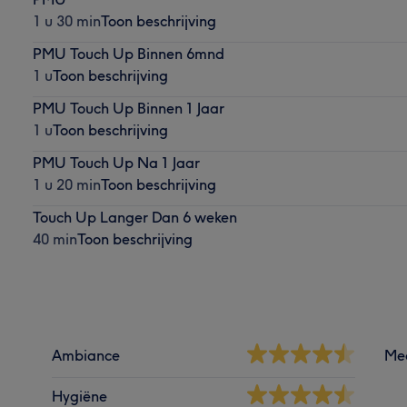
1 u 30 min
Toon beschrijving
PMU Touch Up Binnen 6mnd
1 u
Toon beschrijving
PMU Touch Up Binnen 1 Jaar
1 u
Toon beschrijving
PMU Touch Up Na 1 Jaar
1 u 20 min
Toon beschrijving
Touch Up Langer Dan 6 weken
40 min
Toon beschrijving
Ambiance
Me
Hygiëne