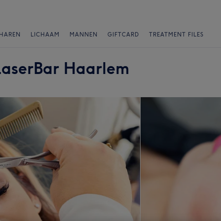
HAREN
LICHAAM
MANNEN
GIFTCARD
TREATMENT FILES
LaserBar Haarlem