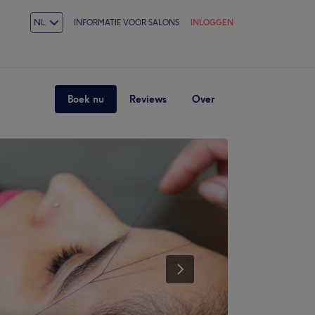
NL
INFORMATIE VOOR SALONS
INLOGGEN
Boek nu
Reviews
Over