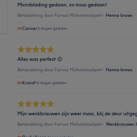
Microblading gedaan, zo mooi gedaan!
Behandeling door Farnaz Mohammadyeh
•
Henna brows
Carine
•
6 dagen geleden
Alles was perfect 😊
Behandeling door Farnaz Mohammadyeh
•
Henna brows
Kristof
•
6 dagen geleden
Mijn wenkbrauwen zijn weer mooi, blij de deur uitge
Behandeling door Farnaz Mohammadyeh
•
Wenkbrauwen l