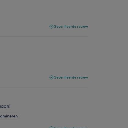
Geverifieerde review
Geverifieerde review
gaan!
amineren