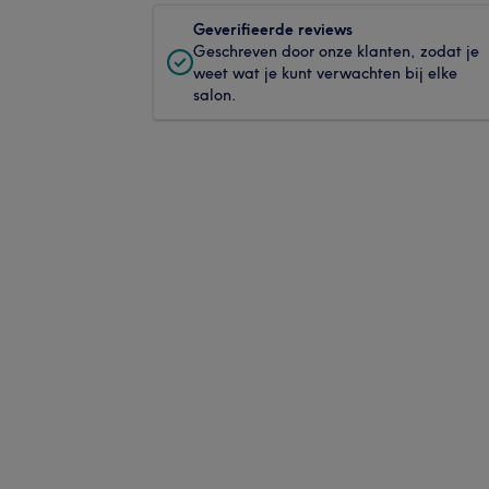
Geverifieerde reviews
Geschreven door onze klanten, zodat je
weet wat je kunt verwachten bij elke
salon.