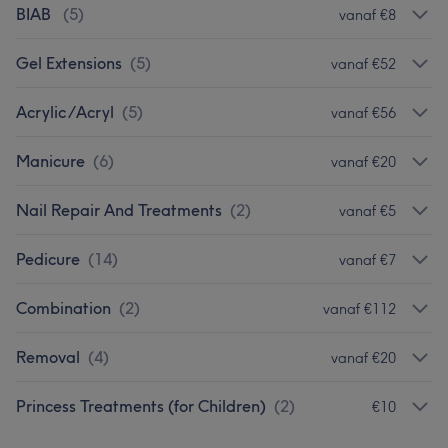
BIAB
(
5
)
vanaf €8
Gel Extensions
(
5
)
vanaf €52
Acrylic /Acryl
(
5
)
vanaf €56
Manicure
(
6
)
vanaf €20
Nail Repair And Treatments
(
2
)
vanaf €5
Pedicure
(
14
)
vanaf €7
Combination
(
2
)
vanaf €112
Removal
(
4
)
vanaf €20
Princess Treatments (for Children)
(
2
)
€10