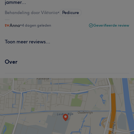
jammer…
Behandeling door Viktoriia
•
Pedicure
Anna
•
4 dagen geleden
Geverifieerde review
Toon meer reviews...
Over