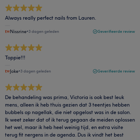
Always really perfect nails from Lauren.
Nissrine
•
3 dagen geleden
Geverifieerde review
Toppie!!!
Joke
•
3 dagen geleden
Geverifieerde review
De behandeling was prima, Victoria is ook best leuk
mens, alleen ik heb thuis gezien dat 3 teentjes hebben
bubbels op nagellak, die niet opgelost was in de salon.
Ik weet zeker dat of ik terug gegaan de meiden oplossen
het wel, maar ik heb heel weinig tijd, en extra visite
terug fit nergens in de agenda. Dus ik vindt het best