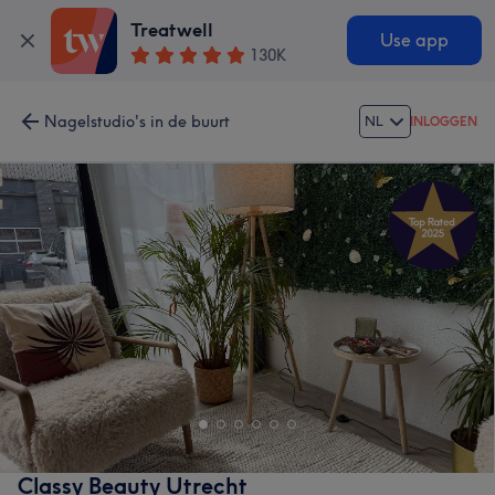
Treatwell
Use app
130K
Nagelstudio's in de buurt
NL
INLOGGEN
Classy Beauty Utrecht