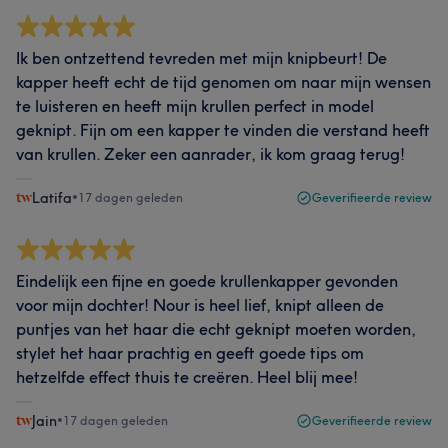
Ik ben ontzettend tevreden met mijn knipbeurt! De
kapper heeft echt de tijd genomen om naar mijn wensen
te luisteren en heeft mijn krullen perfect in model
geknipt. Fijn om een kapper te vinden die verstand heeft
van krullen. Zeker een aanrader, ik kom graag terug!
Latifa
•
17 dagen geleden
Geverifieerde review
Eindelijk een fijne en goede krullenkapper gevonden
voor mijn dochter! Nour is heel lief, knipt alleen de
puntjes van het haar die echt geknipt moeten worden,
stylet het haar prachtig en geeft goede tips om
hetzelfde effect thuis te creëren. Heel blij mee!
Jain
•
17 dagen geleden
Geverifieerde review