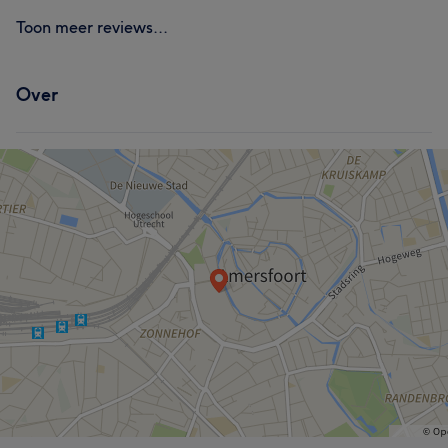
Toon meer reviews...
Over