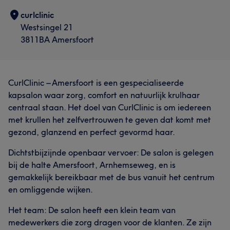
curlclinic
Westsingel 21
3811BA Amersfoort
CurlClinic – Amersfoort is een gespecialiseerde
kapsalon waar zorg, comfort en natuurlijk krulhaar
centraal staan. Het doel van CurlClinic is om iedereen
met krullen het zelfvertrouwen te geven dat komt met
gezond, glanzend en perfect gevormd haar.
Dichtstbijzijnde openbaar vervoer: De salon is gelegen
bij de halte Amersfoort, Arnhemseweg, en is
gemakkelijk bereikbaar met de bus vanuit het centrum
en omliggende wijken.
Het team: De salon heeft een klein team van
medewerkers die zorg dragen voor de klanten. Ze zijn