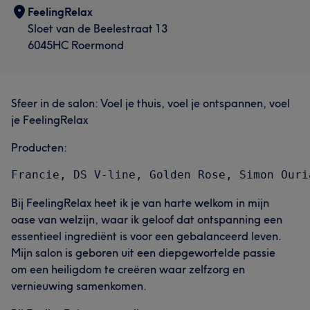
FeelingRelax
Sloet van de Beelestraat 13
6045HC Roermond
Sfeer in de salon: Voel je thuis, voel je ontspannen, voel
je FeelingRelax
Producten:
Bij FeelingRelax heet ik je van harte welkom in mijn
oase van welzijn, waar ik geloof dat ontspanning een
essentieel ingrediënt is voor een gebalanceerd leven.
Mijn salon is geboren uit een diepgewortelde passie
om een heiligdom te creëren waar zelfzorg en
vernieuwing samenkomen.