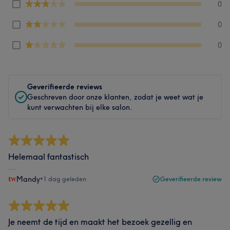
0
0
0
Geverifieerde reviews
Geschreven door onze klanten, zodat je weet wat je
kunt verwachten bij elke salon.
Helemaal fantastisch
Mandy
•
1 dag geleden
Geverifieerde review
Je neemt de tijd en maakt het bezoek gezellig en