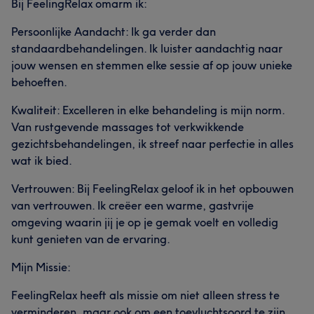
Bij FeelingRelax omarm ik:
Persoonlijke Aandacht: Ik ga verder dan
standaardbehandelingen. Ik luister aandachtig naar
jouw wensen en stemmen elke sessie af op jouw unieke
behoeften.
Kwaliteit: Excelleren in elke behandeling is mijn norm.
Van rustgevende massages tot verkwikkende
gezichtsbehandelingen, ik streef naar perfectie in alles
wat ik bied.
Vertrouwen: Bij FeelingRelax geloof ik in het opbouwen
van vertrouwen. Ik creëer een warme, gastvrije
omgeving waarin jij je op je gemak voelt en volledig
kunt genieten van de ervaring.
Mijn Missie:
FeelingRelax heeft als missie om niet alleen stress te
verminderen, maar ook om een toevluchtsoord te zijn