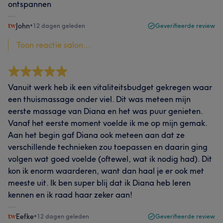
ontspannen
John
•
12 dagen geleden
Geverifieerde review
Toon reactie salon...
Vanuit werk heb ik een vitaliteitsbudget gekregen waar
een thuismassage onder viel. Dit was meteen mijn
eerste massage van Diana en het was puur genieten.
Vanaf het eerste moment voelde ik me op mijn gemak.
Aan het begin gaf Diana ook meteen aan dat ze
verschillende technieken zou toepassen en daarin ging
volgen wat goed voelde (oftewel, wat ik nodig had). Dit
kon ik enorm waarderen, want dan haal je er ook met
meeste uit. Ik ben super blij dat ik Diana heb leren
kennen en ik raad haar zeker aan!
Eefke
•
12 dagen geleden
Geverifieerde review