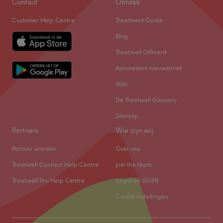
Contact
Ontdek
Customer Help Centre
Treatment Guide
Blog
Treatwell Giftcard
Aanmelden nieuwsbrief
Wiki
De Treatwell Glossary
Sitemap
Partners
Wie zijn wij
Partner worden
Over ons
Treatwell Connect Help Centre
Join the team
Treatwell Pro Help Centre
Legal en GDPR
Cookie instellingen