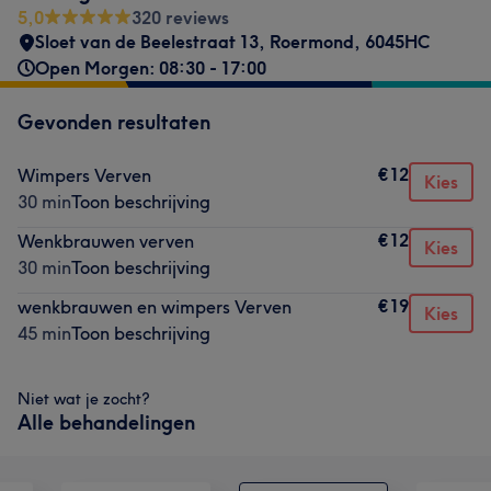
5,0
320 reviews
Sloet van de Beelestraat 13
,
Roermond
,
6045HC
Open Morgen: 08:30 - 17:00
Gevonden resultaten
€12
Wimpers Verven
Kies
30 min
Toon beschrijving
€12
Wenkbrauwen verven
Kies
30 min
Toon beschrijving
€19
wenkbrauwen en wimpers Verven
Kies
45 min
Toon beschrijving
Niet wat je zocht?
Alle behandelingen