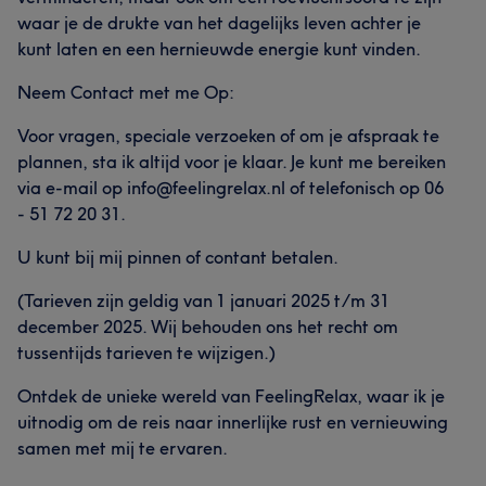
waar je de drukte van het dagelijks leven achter je
kunt laten en een hernieuwde energie kunt vinden.
Neem Contact met me Op:
Voor vragen, speciale verzoeken of om je afspraak te
plannen, sta ik altijd voor je klaar. Je kunt me bereiken
via e-mail op info@feelingrelax.nl of telefonisch op 06
- 51 72 20 31.
U kunt bij mij pinnen of contant betalen.
(Tarieven zijn geldig van 1 januari 2025 t/m 31
december 2025. Wij behouden ons het recht om
tussentijds tarieven te wijzigen.)
Ontdek de unieke wereld van FeelingRelax, waar ik je
uitnodig om de reis naar innerlijke rust en vernieuwing
samen met mij te ervaren.