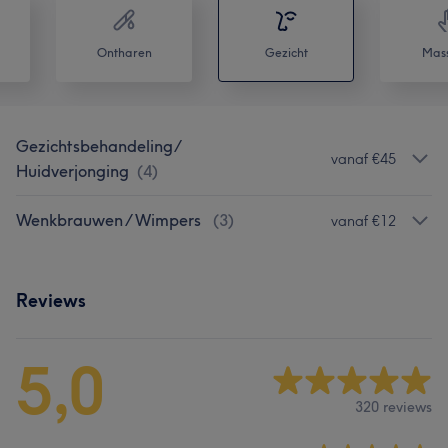
Ontharen
Gezicht
Mas
Gezichtsbehandeling/
vanaf €45
Huidverjonging
(
4
)
Wenkbrauwen / Wimpers
(
3
)
vanaf €12
Reviews
5,0
320 reviews