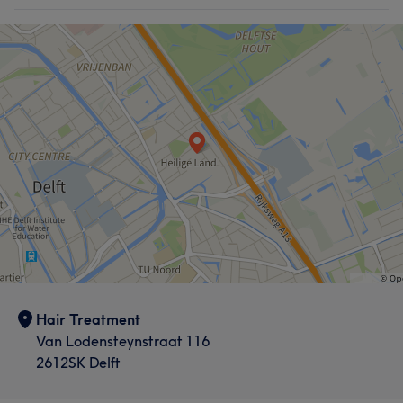
Hair Treatment
Van Lodensteynstraat 116
2612SK Delft