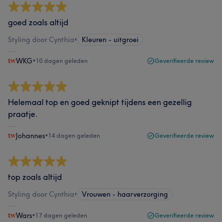
goed zoals altijd
Styling door Cynthia
•
Kleuren - uitgroei
WKG
•
10 dagen geleden
Geverifieerde review
Helemaal top en goed geknipt tijdens een gezellig
praatje.
Johannes
•
14 dagen geleden
Geverifieerde review
top zoals altijd
Styling door Cynthia
•
Vrouwen - haarverzorging
Wars
•
17 dagen geleden
Geverifieerde review