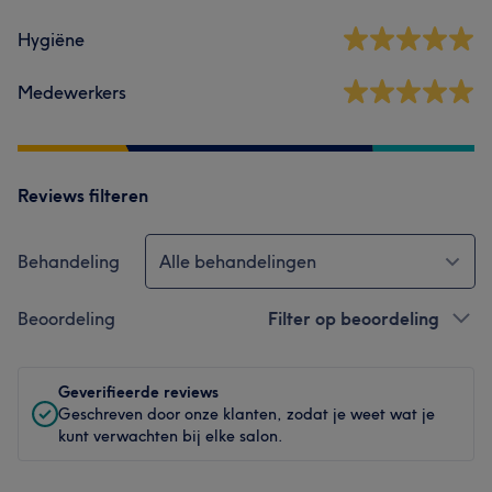
Hygiëne
Medewerkers
Reviews filteren
Behandeling
Alle behandelingen
Beoordeling
Filter op beoordeling
Geverifieerde reviews
Geschreven door onze klanten, zodat je weet wat je
kunt verwachten bij elke salon.