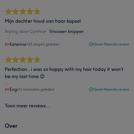
Mijn dochter houd van haar kapsel
Styling door Cynthia
•
Vrouwen knippen
Katerina
•
25 dagen geleden
Geverifieerde review
Perfection.. i was so happy with my hair today it won’t
be my last time 😍
Engi
•
2 maanden geleden
Geverifieerde review
Toon meer reviews...
Over