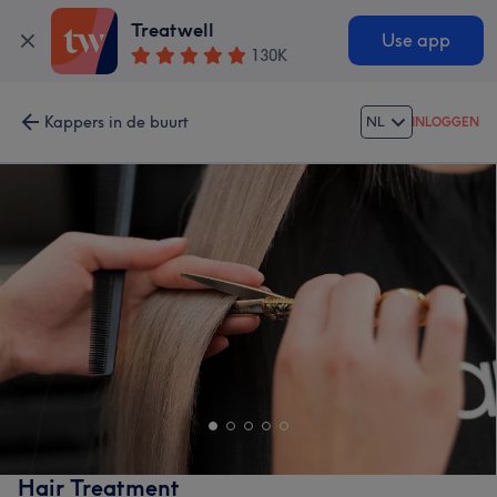
Treatwell
Use app
130K
Kappers in de buurt
NL
INLOGGEN
Hair Treatment