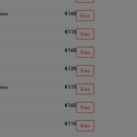
€165
min
Kies
€115
Kies
€165
Kies
€135
Kies
€115
min
Kies
€165
Kies
€115
Kies