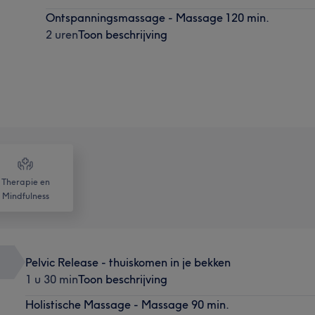
Ontspanningsmassage - Massage 120 min.
2 uren
Toon beschrijving
Therapie en
Mindfulness
Pelvic Release - thuiskomen in je bekken
1 u 30 min
Toon beschrijving
Holistische Massage - Massage 90 min.