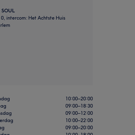
• SOUL
0, intercom: Het Achtste Huis
rlem
ndag
10:00
–
20:00
dag
09:00
–
18:30
sdag
09:00
–
12:00
erdag
10:00
–
22:00
ag
09:00
–
20:00
rdag
10:00
–
18:00