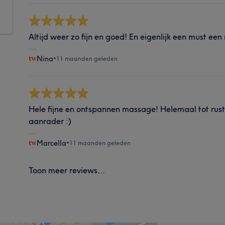
Altijd weer zo fijn en goed! En eigenlijk een must een
Nina
•
11 maanden geleden
Hele fijne en ontspannen massage! Helemaal tot rus
aanrader :)
Marcella
•
11 maanden geleden
Toon meer reviews...