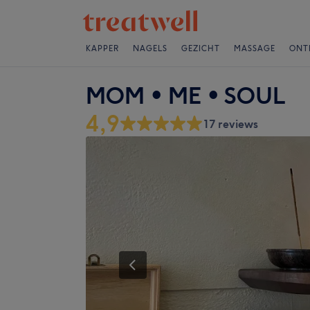
KAPPER
NAGELS
GEZICHT
MASSAGE
ONT
MOM • ME • SOUL
4,9
17 reviews