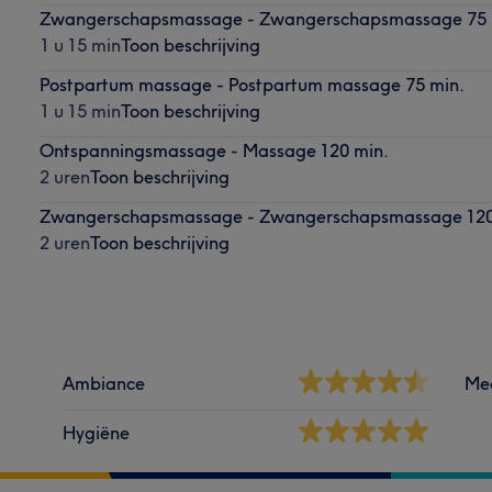
Zwangerschapsmassage - Zwangerschapsmassage 75 
1 u 15 min
Toon beschrijving
Postpartum massage - Postpartum massage 75 min.
1 u 15 min
Toon beschrijving
Ontspanningsmassage - Massage 120 min.
2 uren
Toon beschrijving
Zwangerschapsmassage - Zwangerschapsmassage 120
2 uren
Toon beschrijving
Ambiance
Me
Hygiëne