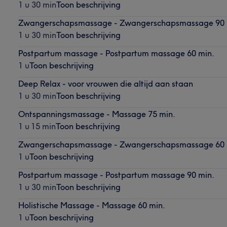
1 u 30 min
Toon beschrijving
Zwangerschapsmassage - Zwangerschapsmassage 90 
1 u 30 min
Toon beschrijving
Postpartum massage - Postpartum massage 60 min.
1 u
Toon beschrijving
Deep Relax - voor vrouwen die altijd aan staan
1 u 30 min
Toon beschrijving
Ontspanningsmassage - Massage 75 min.
1 u 15 min
Toon beschrijving
Zwangerschapsmassage - Zwangerschapsmassage 60 
1 u
Toon beschrijving
Postpartum massage - Postpartum massage 90 min.
1 u 30 min
Toon beschrijving
Holistische Massage - Massage 60 min.
1 u
Toon beschrijving