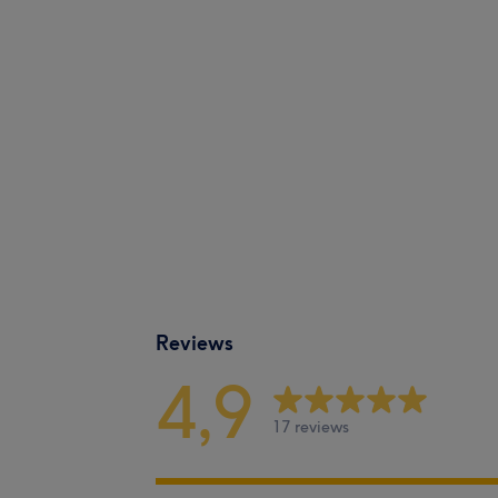
Reviews
4,9
17 reviews