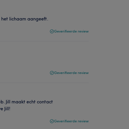
t het lichaam aangeeft.
Geverifieerde review
Geverifieerde review
eb. Jill maakt echt contact
 Jill!
Geverifieerde review