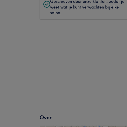
Geschreven door onze klanten, zodat je
weet wat je kunt verwachten bij elke
salon.
Over