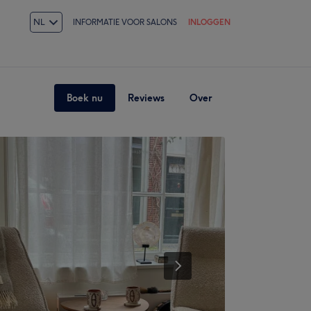
NL
INFORMATIE VOOR SALONS
INLOGGEN
Boek nu
Reviews
Over