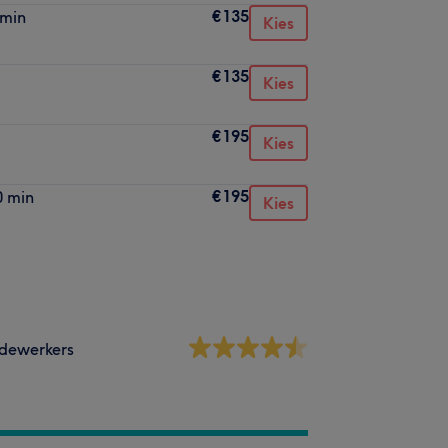
€135
min
Kies
€135
Kies
€195
Kies
€195
 min
Kies
dewerkers