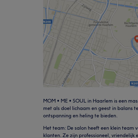
MOM • ME • SOUL in Haarlem is een mass
met als doel lichaam en geest in balans 
ontspanning en heling te bieden.
Het team: De salon heeft een klein team
klanten. Ze zijn professioneel, vriendelij