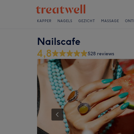
KAPPER
NAGELS
GEZICHT
MASSAGE
ONT
Nailscafe
4,8
528 reviews