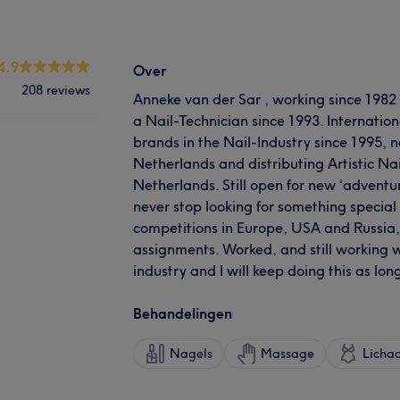
4.9
Over
208 reviews
Anneke van der Sar , working since 1982 
a Nail-Technician since 1993. Internation
brands in the Nail-Industry since 1995, 
Netherlands and distributing Artistic Nai
Netherlands. Still open for new ‘adventur
never stop looking for something special 
competitions in Europe, USA and Russia, 
assignments. Worked, and still working w
industry and I will keep doing this as long 
Behandelingen
Nagels
Massage
Licha