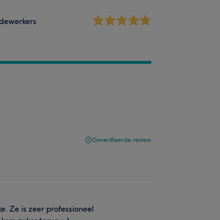
dewerkers
Geverifieerde review
. Ze is zeer professioneel