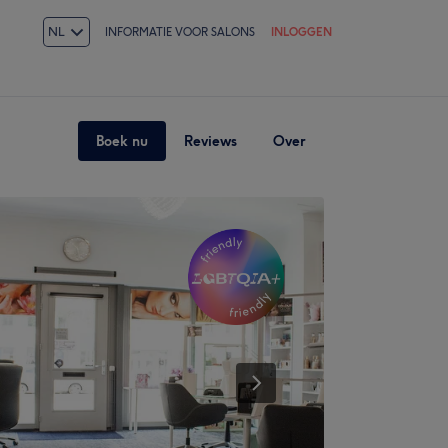
NL
INFORMATIE VOOR SALONS
INLOGGEN
Boek nu
Reviews
Over