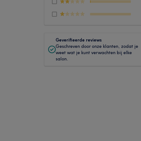
Geverifieerde reviews
Geschreven door onze klanten, zodat je
weet wat je kunt verwachten bij elke
salon.