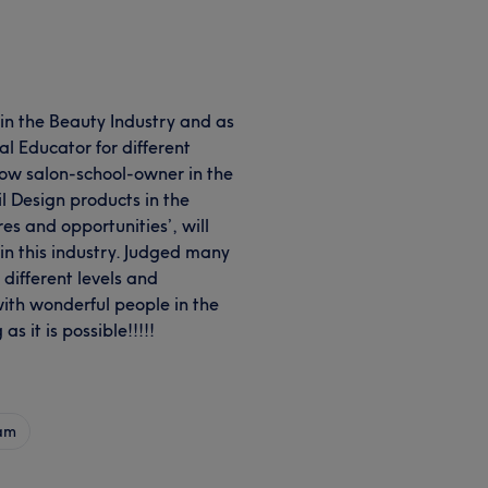
in the Beauty Industry and as
al Educator for different
now salon-school-owner in the
l Design products in the
es and opportunities’, will
in this industry. Judged many
different levels and
ith wonderful people in the
as it is possible!!!!!
am