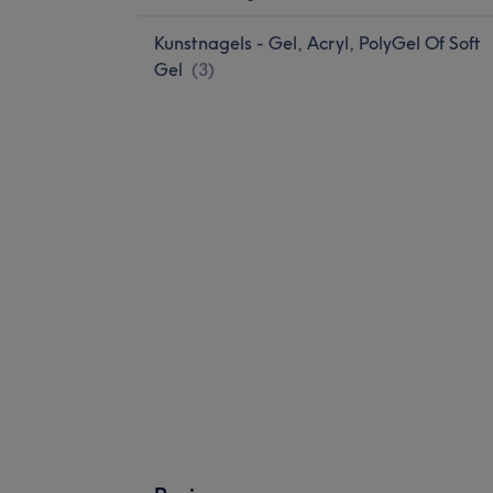
Kunstnagels - Gel, Acryl, PolyGel Of Soft
Gel
(
3
)