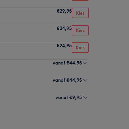
€29,95
Kies
€24,95
Kies
€24,95
Kies
vanaf
€44,95
vanaf
€44,95
vanaf
€9,95