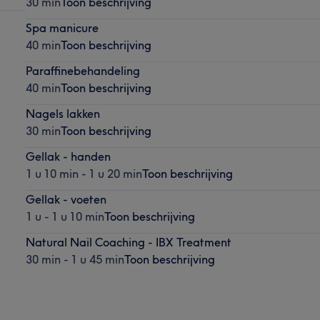
30 min
Toon beschrijving
Spa manicure
40 min
Toon beschrijving
Paraffinebehandeling
40 min
Toon beschrijving
Nagels lakken
30 min
Toon beschrijving
Gellak - handen
1 u 10 min - 1 u 20 min
Toon beschrijving
Gellak - voeten
1 u - 1 u 10 min
Toon beschrijving
Natural Nail Coaching - IBX Treatment
30 min - 1 u 45 min
Toon beschrijving