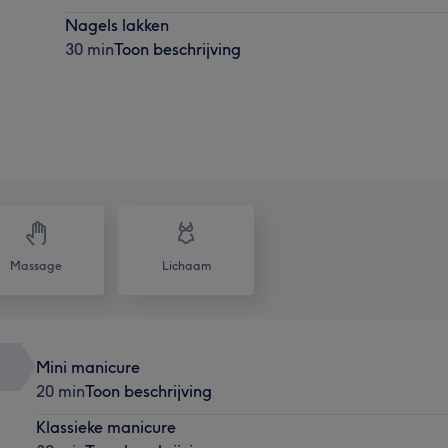
Nagels lakken
30 min
Toon beschrijving
Massage
Lichaam
Mini manicure
20 min
Toon beschrijving
Klassieke manicure