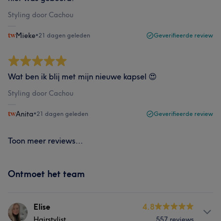
Styling door Cachou
Mieke
•
21 dagen geleden
Geverifieerde review
Wat ben ik blij met mijn nieuwe kapsel 😍
Styling door Cachou
Anita
•
21 dagen geleden
Geverifieerde review
Toon meer reviews...
Ontmoet het team
Elise
4.8
Hairstylist
557 reviews