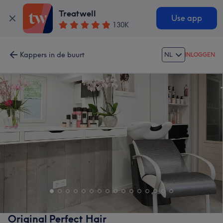
Treatwell
Use app
130K
Kappers in de buurt
NL
INLOGGEN
Original Perfect Hair