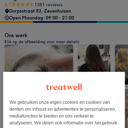
4,7
1381 reviews
Dorpsstraat 83
,
Zevenhuizen
Open Maandag: 09:00 - 21:00
Ons werk
Klik op de afbeelding voor meer details
We gebruiken onze eigen cookies en cookies van
derden om inhoud en advertenties te personaliseren,
mediafuncties te bieden en ons verkeer te
analyseren. We delen ook informatie over het gebruik