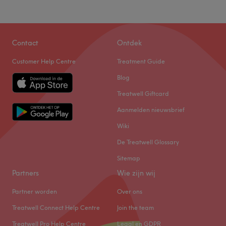
Contact
Ontdek
Customer Help Centre
Treatment Guide
Blog
Treatwell Giftcard
Aanmelden nieuwsbrief
Wiki
De Treatwell Glossary
Sitemap
Partners
Wie zijn wij
Partner worden
Over ons
Treatwell Connect Help Centre
Join the team
Treatwell Pro Help Centre
Legal en GDPR