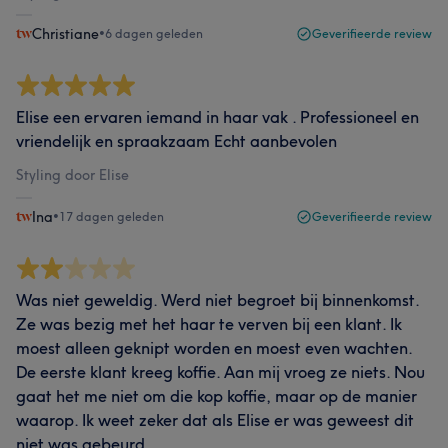
Christiane
•
6 dagen geleden
Geverifieerde review
Elise een ervaren iemand in haar vak . Professioneel en
vriendelijk en spraakzaam Echt aanbevolen
Styling door Elise
Ina
•
17 dagen geleden
Geverifieerde review
Was niet geweldig. Werd niet begroet bij binnenkomst.
Ze was bezig met het haar te verven bij een klant. Ik
moest alleen geknipt worden en moest even wachten.
De eerste klant kreeg koffie. Aan mij vroeg ze niets. Nou
gaat het me niet om die kop koffie, maar op de manier
waarop. Ik weet zeker dat als Elise er was geweest dit
niet was gebeurd.