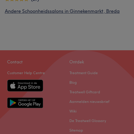
Andere Schoonheidssalons in Ginnekenmarkt, Breda
Contact
Ontdek
Customer Help Centre
Treatment Guide
Blog
Treatwell Giftcard
Aanmelden nieuwsbrief
Wiki
De Treatwell Glossary
Sitemap