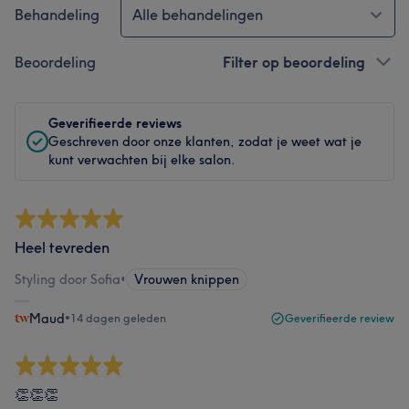
Behandeling
Alle behandelingen
Beoordeling
Filter op beoordeling
Geverifieerde reviews
Geschreven door onze klanten, zodat je weet wat je
kunt verwachten bij elke salon.
Heel tevreden
Styling door Sofia
•
Vrouwen knippen
Maud
•
14 dagen geleden
Geverifieerde review
👏👏👏