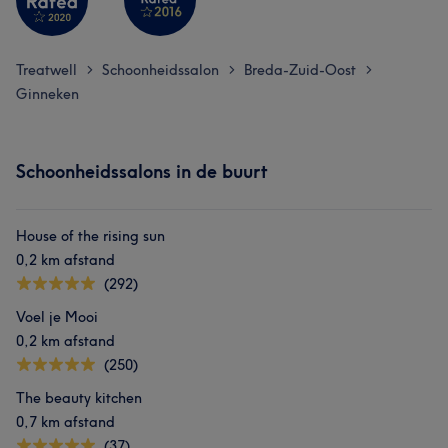
Treatwell
Schoonheidssalon
Breda-Zuid-Oost
>
>
>
Ginneken
Schoonheidssalons in de buurt
House of the rising sun
0,2 km afstand
(292)
Voel je Mooi
0,2 km afstand
(250)
The beauty kitchen
0,7 km afstand
(37)