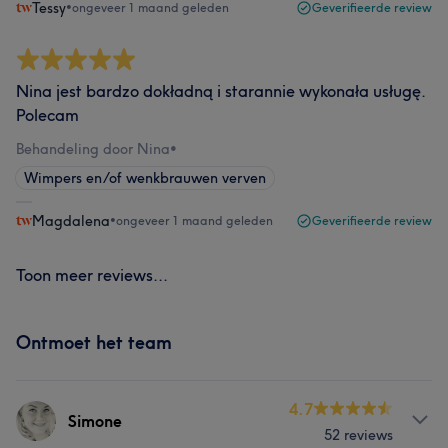
Tessy
•
ongeveer 1 maand geleden
Geverifieerde review
Nina jest bardzo dokładną i starannie wykonała usługę.
Polecam
Behandeling door Nina
•
Wimpers en/of wenkbrauwen verven
Magdalena
•
ongeveer 1 maand geleden
Geverifieerde review
Toon meer reviews...
Ontmoet het team
4.7
Simone
52 reviews