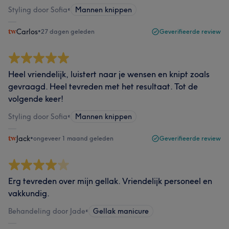
Styling door Sofia
•
Mannen knippen
Carlos
•
27 dagen geleden
Geverifieerde review
Heel vriendelijk, luistert naar je wensen en knipt zoals
gevraagd. Heel tevreden met het resultaat. Tot de
volgende keer!
Styling door Sofia
•
Mannen knippen
Jack
•
ongeveer 1 maand geleden
Geverifieerde review
Erg tevreden over mijn gellak. Vriendelijk personeel en
vakkundig.
Behandeling door Jade
•
Gellak manicure