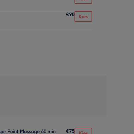
€90
Kies
€75
gger Point Massage 60 min
Kies