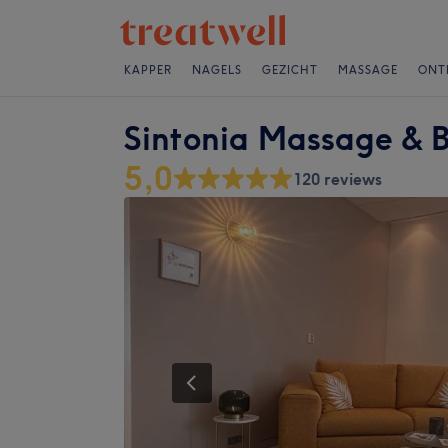
KAPPER
NAGELS
GEZICHT
MASSAGE
ONT
Sintonia Massage & 
5,0
120 reviews