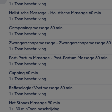
1 u
Toon beschrijving
Holistische Massage - Holistische Massage 60 min
1 u
Toon beschrijving
Ontspaningsmassage 60 min
1 u
Toon beschrijving
Zwangerschapsmassage - Zwangerschapsmassage 60 
1 u
Toon beschrijving
Post-Partum Massage - Post-Partum Massage 60 min
1 u
Toon beschrijving
Cupping 60 min
1 u
Toon beschrijving
Reflexologie/ Voetmassage 60 min
1 u
Toon beschrijving
Hot Stones Massage 90 min
1 u 30 min
Toon beschrijving