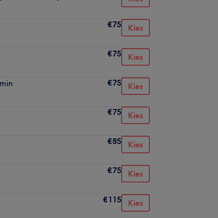
€75
Kies
€75
Kies
€75
min
Kies
€75
Kies
€85
Kies
€75
Kies
€115
Kies