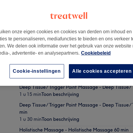
iken onze eigen cookies en cookies van derden om inhoud en
ties te personaliseren, mediafuncties te bieden en ons verkeer t
en. We delen ook informatie over het gebruik van onze website
edia-, advertentie- en analysepartners.
Cookiebeleid
Deep Tissue/ Trigger Point Massage - Deep Tissue/
Cookie-instellingen
Alle cookies accepteren
1 u
Toon beschrijving
Deep Tissue/ Trigger Point Massage - Deep Tissue/
1 u 15 min
Toon beschrijving
Deep Tissue/ Trigger Point Massage - Deep Tissue/
min
1 u 30 min
Toon beschrijving
Holistische Massage - Holistische Massage 60 min