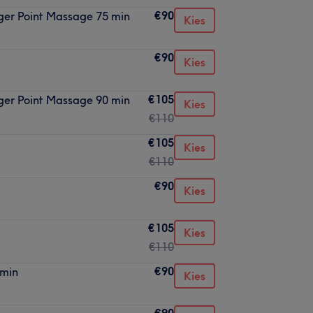
€90
gger Point Massage 75 min
Kies
€90
Kies
€105
gger Point Massage 90 min
Kies
€110
€105
Kies
€110
€90
Kies
€105
Kies
€110
€90
min
Kies
€90