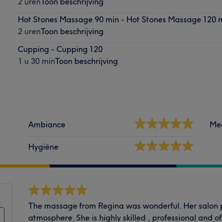
2 uren
Toon beschrijving
Hot Stones Massage 90 min - Hot Stones Massage 120 
2 uren
Toon beschrijving
Cupping - Cupping 120
1 u 30 min
Toon beschrijving
Ambiance
Me
Hygiëne
The massage from Regina was wonderful. Her salon pr
atmosphere. She is highly skilled , professional and of