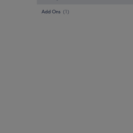
Add Ons
(
1
)