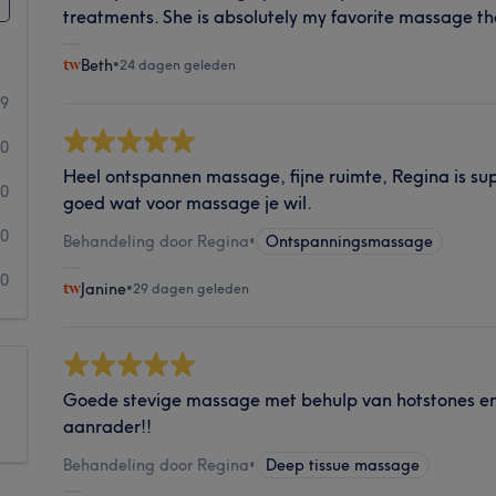
treatments. She is absolutely my favorite massage th
Beth
•
24 dagen geleden
09
0
Heel ontspannen massage, fijne ruimte, Regina is sup
0
goed wat voor massage je wil.
0
Behandeling door Regina
•
Ontspanningsmassage
0
Janine
•
29 dagen geleden
Goede stevige massage met behulp van hotstones en 
aanrader!!
Behandeling door Regina
•
Deep tissue massage