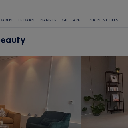
HAREN
LICHAAM
MANNEN
GIFTCARD
TREATMENT FILES
Beauty