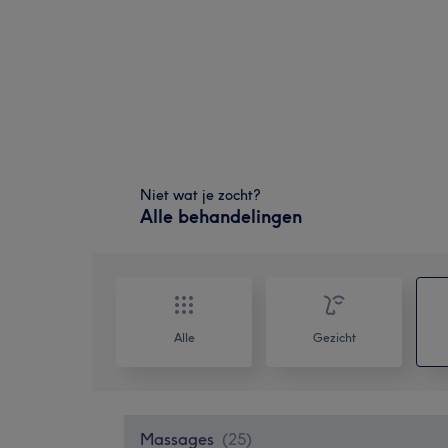
Niet wat je zocht?
Alle behandelingen
Alle
Gezicht
Massages
(
25
)