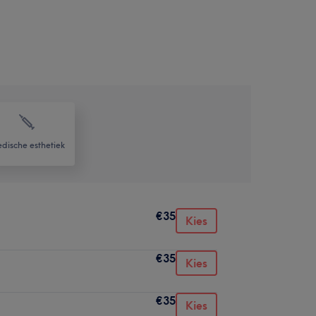
dische esthetiek
€35
Kies
€35
Kies
€35
Kies