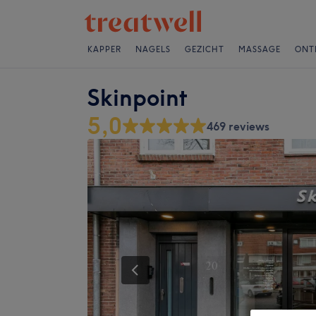
KAPPER
NAGELS
GEZICHT
MASSAGE
ONT
Skinpoint
5,0
469 reviews