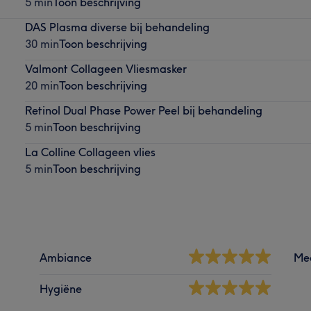
5 min
Toon beschrijving
DAS Plasma diverse bij behandeling
30 min
Toon beschrijving
Valmont Collageen Vliesmasker
20 min
Toon beschrijving
Retinol Dual Phase Power Peel bij behandeling
5 min
Toon beschrijving
La Colline Collageen vlies
5 min
Toon beschrijving
Ambiance
Me
Hygiëne