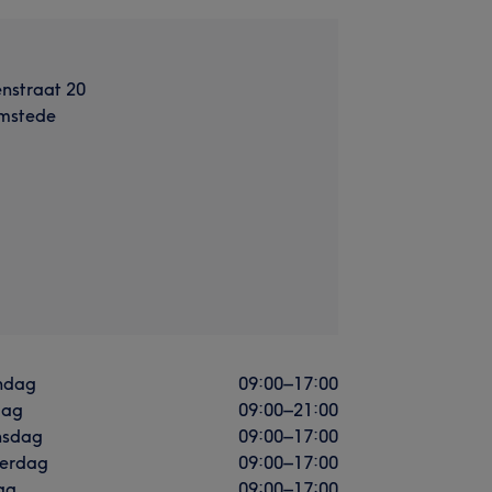
nstraat 20
mstede
ndag
09:00
–
17:00
dag
09:00
–
21:00
sdag
09:00
–
17:00
erdag
09:00
–
17:00
ag
09:00
–
17:00