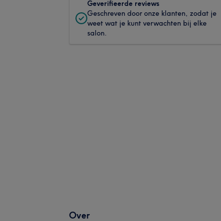
Geverifieerde reviews
Geschreven door onze klanten, zodat je
weet wat je kunt verwachten bij elke
salon.
Over