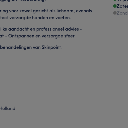
Zate
ing voor zowel gezicht als lichaam, evenals
Zond
rfect verzorgde handen en voeten.
ijke aandacht en professioneel advies -
at - Ontspannen en verzorgde sfeer
e behandelingen van Skinpoint.
Holland