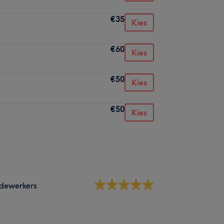
€35
Kies
€60
Kies
€50
Kies
€50
Kies
dewerkers