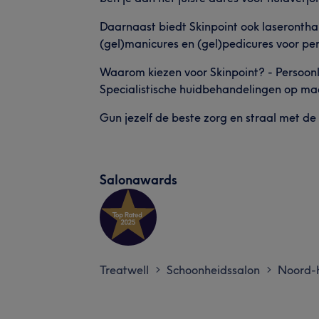
Daarnaast biedt Skinpoint ook laseronthar
(gel)manicures en (gel)pedicures voor pe
Waarom kiezen voor Skinpoint? - Persoonl
Specialistische huidbehandelingen op ma
Gun jezelf de beste zorg en straal met d
Salonawards
Treatwell
Schoonheidssalon
Noord-
>
>