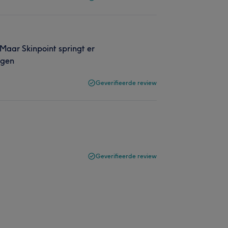
 Maar Skinpoint springt er
ngen
Geverifieerde review
Geverifieerde review