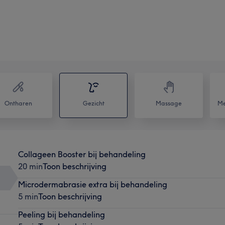
Ontharen
Gezicht
Massage
Me
Collageen Booster bij behandeling
20 min
Toon beschrijving
Microdermabrasie extra bij behandeling
5 min
Toon beschrijving
Peeling bij behandeling