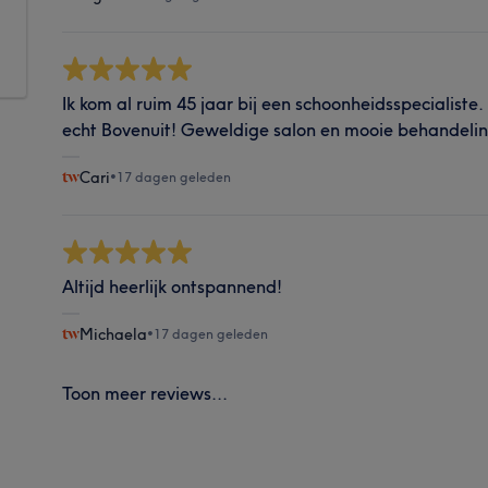
Ik kom al ruim 45 jaar bij een schoonheidsspecialiste.
echt Bovenuit! Geweldige salon en mooie behandeli
Cari
•
17 dagen geleden
Altijd heerlijk ontspannend!
Michaela
•
17 dagen geleden
Toon meer reviews...