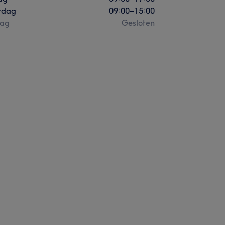
rdag
09:00
–
15:00
ag
Gesloten