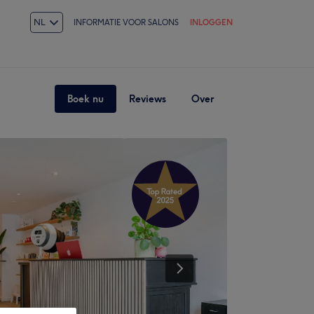
NL
INFORMATIE VOOR SALONS
INLOGGEN
Boek nu
Reviews
Over