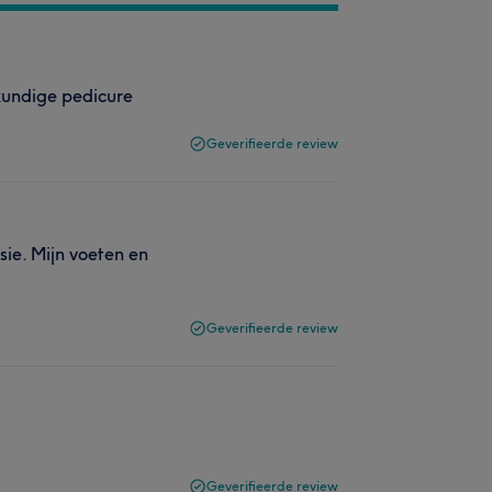
skundige pedicure
Geverifieerde review
sie. Mijn voeten en
Geverifieerde review
Geverifieerde review