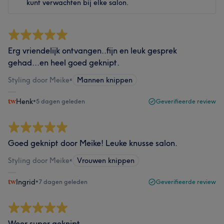
kunt verwachten bij elke salon.
Erg vriendelijk ontvangen..fijn en leuk gesprek
gehad...en heel goed geknipt.
Styling door Meike
•
Mannen knippen
Henk
•
5 dagen geleden
Geverifieerde review
Goed geknipt door Meike! Leuke knusse salon.
Styling door Meike
•
Vrouwen knippen
Ingrid
•
7 dagen geleden
Geverifieerde review
Weer super geknipt