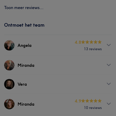
Toon meer reviews...
Ontmoet het team
4.8
Angela
13 reviews
Behandelingen
Miranda
Haar
Massage
Behandelingen
Vera
Haar
Massage
Behandelingen
4.9
Miranda
10 reviews
Haar
Massage
Gezicht