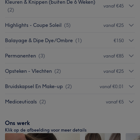
Kleuren & Knippen (buiten De 6 Weken)
vanaf €45
(
2
)
Highlights - Coupe Soleil
(
5
)
vanaf €25
Balayage & Dipe Dye/Ombre
(
1
)
€150
Permanenten
(
3
)
vanaf €85
Opsteken - Vlechten
(
2
)
vanaf €25
Bruidskapsel En Make-up
(
2
)
vanaf €0,01
Mediceuticals
(
2
)
vanaf €5
Ons werk
Klik op de afbeelding voor meer details