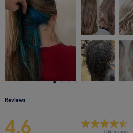
Reviews
4,6
1260 reviews