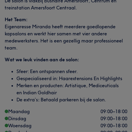
De salon is vlakbij bushalte Amersfoort, Centrum en
treinstation Amersfoort Centraal.
Het Team:
Eigenaresse Miranda heeft meerdere goedlopende
kapsalons en werkt hier samen met vier andere
medewerksters. Het is een gezellig maar professioneel
team.
Wat we leuk vinden aan de salon:
Sfeer: Een ontspannen sfeer.
Gespecialiseerd in: Haarextensions En Highlights
Merken en producten: Artistique, Mediceuticals
en Indian Goldhair
De extra’s
:
Betaald parkeren bij de salon.
Maandag
09:00
–
18:00
Dinsdag
09:00
–
18:00
Woensdag
09:00
–
18:00