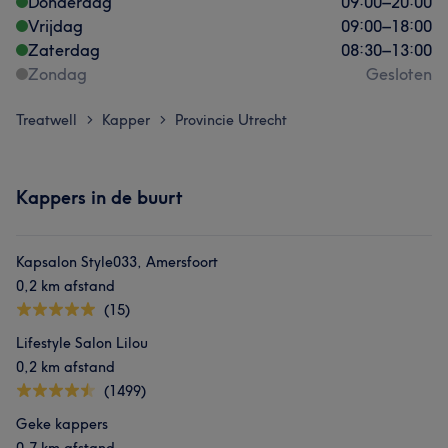
Donderdag
09:00
–
20:00
Vrijdag
09:00
–
18:00
Zaterdag
08:30
–
13:00
Zondag
Gesloten
Treatwell
Kapper
Provincie Utrecht
>
>
Kappers in de buurt
Kapsalon Style033, Amersfoort
0,2 km afstand
(15)
Lifestyle Salon Lilou
0,2 km afstand
(1499)
Geke kappers