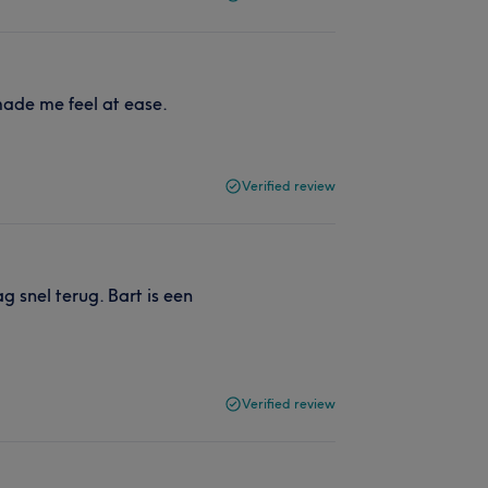
made me feel at ease.
Verified review
 snel terug. Bart is een
Verified review