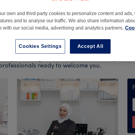
ur own and third-party cookies to personalize content and ads, 
atures and to analyse our traffic. We also share information abo
te with our social media, advertising and analytics partners.
Cook
Cookies Settings
Accept All
ccept bookings via Treatwell. Use the
explore a
d professionals ready to welcome you.