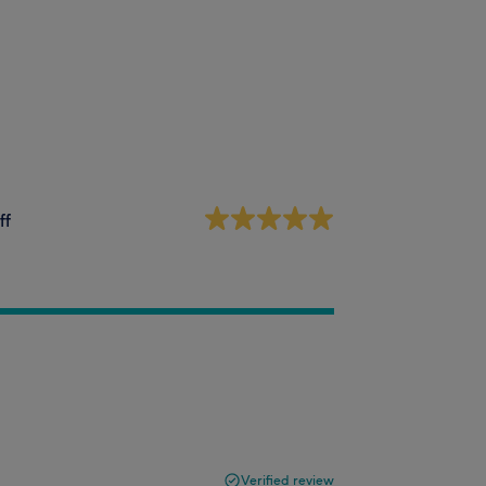
ff
Verified review