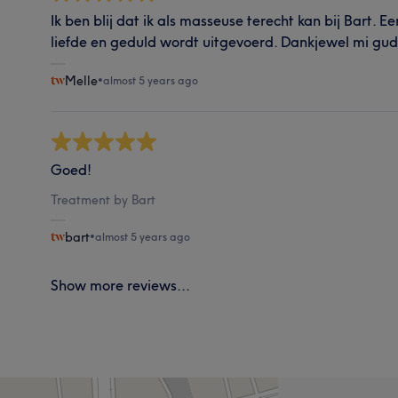
Ik ben blij dat ik als masseuse terecht kan bij Bart. 
liefde en geduld wordt uitgevoerd. Dankjewel mi gud
Melle
•
almost 5 years ago
Goed!
Treatment by Bart
bart
•
almost 5 years ago
Show more reviews...