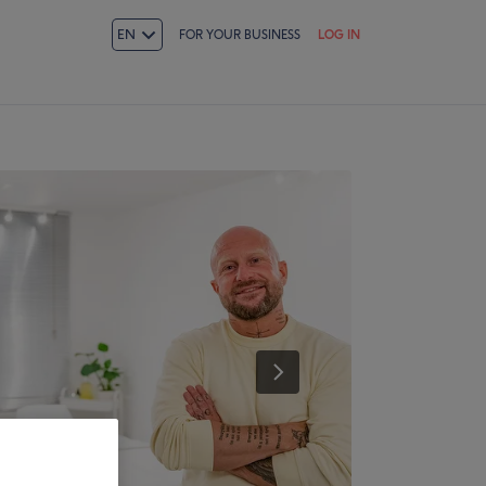
EN
FOR YOUR BUSINESS
LOG IN