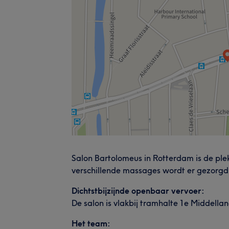
Salon Bartolomeus in Rotterdam is de pl
verschillende massages wordt er gezorgd d
Dichtstbijzijnde openbaar vervoer:
De salon is vlakbij tramhalte 1e Middella
Het team: