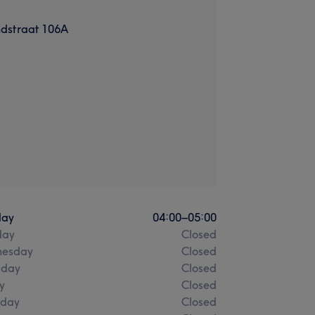
ndstraat 106A
ay
04:00
–
05:00
day
Closed
esday
Closed
sday
Closed
y
Closed
rday
Closed