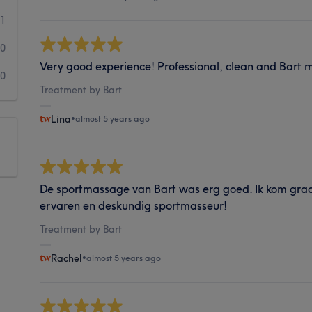
1
0
Very good experience! Professional, clean and Bart 
0
Treatment by Bart
Lina
•
almost 5 years ago
De sportmassage van Bart was erg goed. Ik kom graag
ervaren en deskundig sportmasseur!
Treatment by Bart
Rachel
•
almost 5 years ago