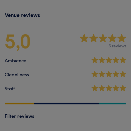
Venue reviews
5,0
3 reviews
Ambience
Cleanliness
Staff
Filter reviews