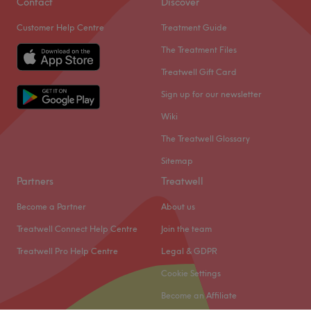
Contact
Discover
Customer Help Centre
Treatment Guide
The Treatment Files
Treatwell Gift Card
Sign up for our newsletter
Wiki
The Treatwell Glossary
Sitemap
Partners
Treatwell
Become a Partner
About us
Treatwell Connect Help Centre
Join the team
Treatwell Pro Help Centre
Legal & GDPR
Cookie Settings
Become an Affiliate