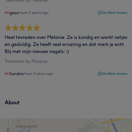
Treatment by Melanie
gesa
•
over 2 years ago
Verified review
Heel tevreden over Melanie. Ze is kundig en werkt netjes
en geduldig. Ze heeft veel ervaring en dat merk je echt.
Blij met mijn nieuwe nagels:-)
Treatment by Melanie
Sandra
•
over 2 years ago
Verified review
About