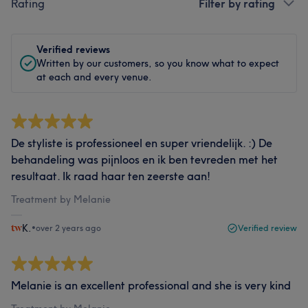
Rating
Filter by rating
Verified reviews
Written by our customers, so you know what to expect
at each and every venue.
De styliste is professioneel en super vriendelijk. :) De
behandeling was pijnloos en ik ben tevreden met het
resultaat. Ik raad haar ten zeerste aan!
Treatment by Melanie
K.
•
over 2 years ago
Verified review
Melanie is an excellent professional and she is very kind