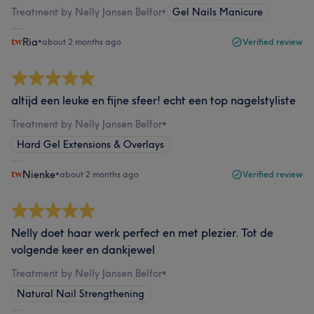
Treatment by Nelly Jansen Belfor
•
Gel Nails Manicure
Ria
•
about 2 months ago
Verified review
altijd een leuke en fijne sfeer! echt een top nagelstyliste
Treatment by Nelly Jansen Belfor
•
Hard Gel Extensions & Overlays
Nienke
•
about 2 months ago
Verified review
Nelly doet haar werk perfect en met plezier. Tot de
volgende keer en dankjewel
Treatment by Nelly Jansen Belfor
•
Natural Nail Strengthening