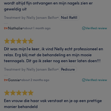
wordt altijd fijn ontvangen en mijn nagels zien er
geweldig uit
Treatment by Nelly Jansen Belfor
•
Nail Refill
Nathalie
•
about 1 month ago
Verified review
Dit was mijn1e keer, ik vind Nelly echt professioneel en
relax. Erg blij met de behandeling en mijn mooie
teennagels. Dit ga ik zeker nog een keer laten doen!!!
Treatment by Nelly Jansen Belfor
•
Pedicure
Gonnie
•
about 2 months ago
Verified review
Een vrouw die haar vak verstaat en je op een prettige
manier behandeld