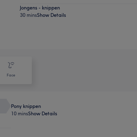
Jongens - knippen
30 mins
Show Details
Face
Pony knippen
10 mins
Show Details