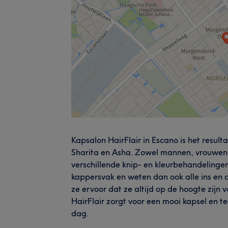
Kapsalon HairFlair in Escano is het resu
Sharita en Asha. Zowel mannen, vrouwen a
verschillende knip- en kleurbehandelinge
kappersvak en weten dan ook alle ins en 
ze ervoor dat ze altijd op de hoogte zij
HairFlair zorgt voor een mooi kapsel en teg
dag.