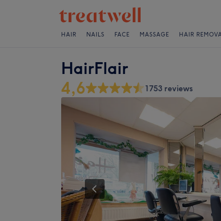
HAIR
NAILS
FACE
MASSAGE
HAIR REMOV
HairFlair
4,6
1753 reviews