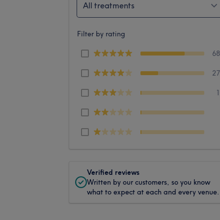
All treatments
Filter by rating
6
2
Verified reviews
Written by our customers, so you know
what to expect at each and every venue.