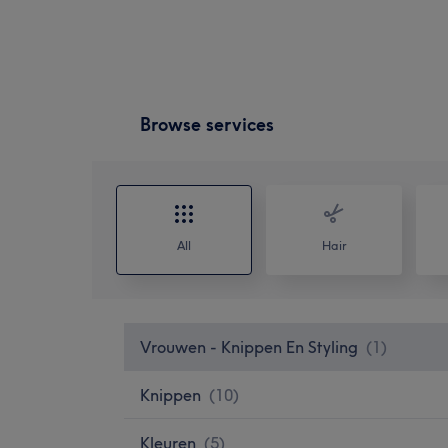
Browse services
All
Hair
Vrouwen - Knippen En Styling
(
1
)
Knippen
(
10
)
Kleuren
(
5
)