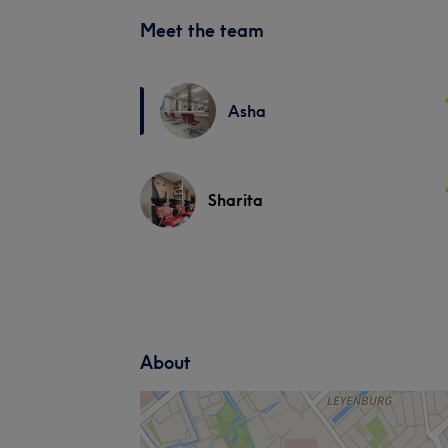
Meet the team
Asha
Sharita
About