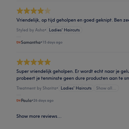
Vriendelijk, op tijd geholpen en goed geknipt. Ben z
Styled by Asha
•
Ladies' Haircuts
Samantha
•
15 days ago
Super vriendelijk geholpen. Er wordt echt naar je gelu
probeert je tenminste geen dure producten aan te s
Treatment by Sharita
•
Ladies' Haircuts
Show all…
Paula
•
26 days ago
Show more reviews...