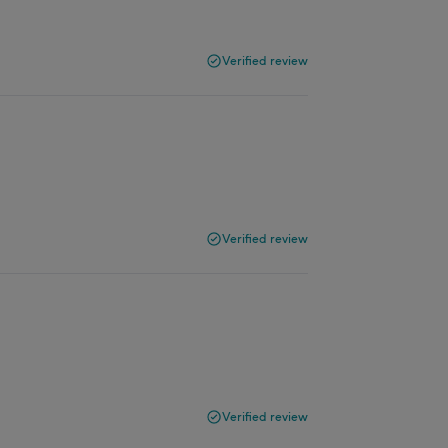
Verified review
Verified review
Verified review