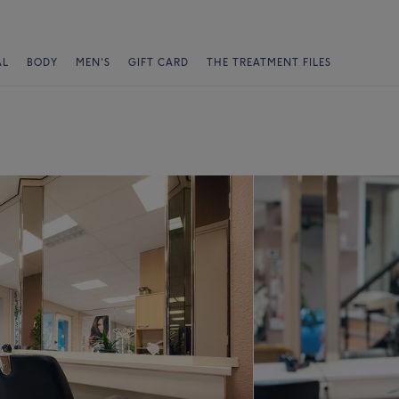
AL
BODY
MEN'S
GIFT CARD
THE TREATMENT FILES