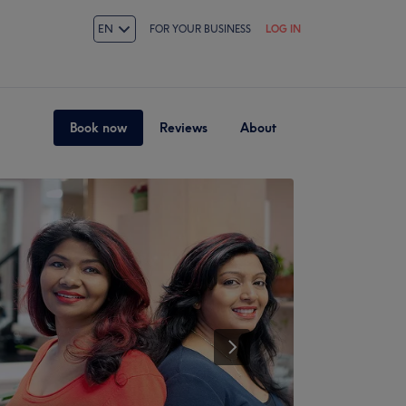
EN
FOR YOUR BUSINESS
LOG IN
Book now
Reviews
About