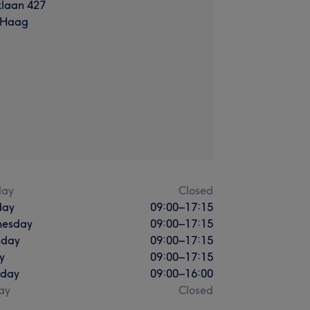
klaan 427
 Haag
ay
Closed
day
09:00
–
17:15
esday
09:00
–
17:15
sday
09:00
–
17:15
y
09:00
–
17:15
rday
09:00
–
16:00
ay
Closed