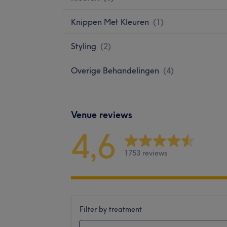
Knippen Met Kleuren
(
1
)
Styling
(
2
)
Overige Behandelingen
(
4
)
Venue reviews
4,6
1753 reviews
Filter by treatment