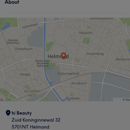
About
hi Beauty
Zuid Koninginnewal 32
5701NT Helmond