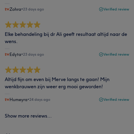
Zohra
•
23 days ago
Verified review
Elke behandeling bij dr Ali geeft resultaat altijd naar de
wens.
Edyta
•
23 days ago
Verified review
Altijd fijn om even bij Merve langs te gaan! Mijn
wenkbrauwen zijn weer erg mooi geworden!
Humeyra
•
24 days ago
Verified review
Show more reviews...