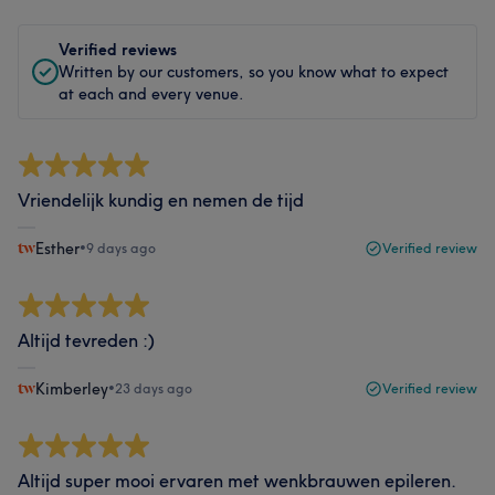
Verified reviews
Written by our customers, so you know what to expect
at each and every venue.
Vriendelijk kundig en nemen de tijd
Esther
•
9 days ago
Verified review
Altijd tevreden :)
Kimberley
•
23 days ago
Verified review
Altijd super mooi ervaren met wenkbrauwen epileren.