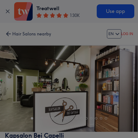
Treatwell
Use app
130K
Hair Salons nearby
EN
LOG IN
Kapsalon Bei Capelli