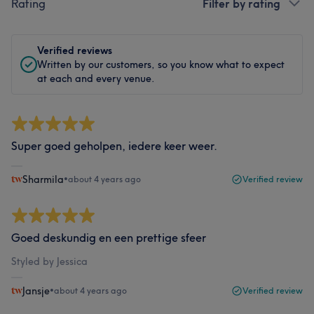
Rating
Filter by rating
Verified reviews
Written by our customers, so you know what to expect
at each and every venue.
Super goed geholpen, iedere keer weer.
Sharmila
•
about 4 years ago
Verified review
Goed deskundig en een prettige sfeer
Styled by Jessica
Jansje
•
about 4 years ago
Verified review