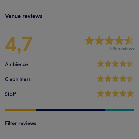
Venue reviews
4,7
395 reviews
Ambience
Cleanliness
Staff
Filter reviews