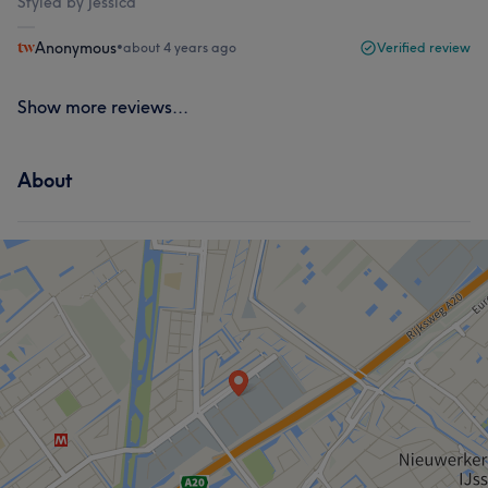
Styled by Jessica
Anonymous
•
about 4 years ago
Verified review
Show more reviews...
About