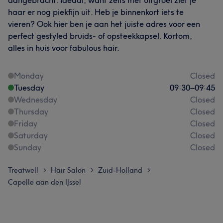
haar er nog piekfijn uit. Heb je binnenkort iets te
vieren? Ook hier ben je aan het juiste adres voor een
perfect gestyled bruids- of opsteekkapsel. Kortom,
alles in huis voor fabulous hair.
Monday
Closed
Tuesday
09:30
–
09:45
Wednesday
Closed
Thursday
Closed
Friday
Closed
Saturday
Closed
Sunday
Closed
Treatwell
Hair Salon
Zuid-Holland
>
>
>
Capelle aan den IJssel