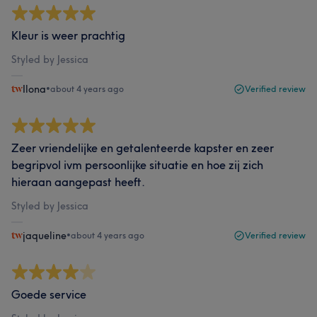
Kleur is weer prachtig
Styled by Jessica
Ilona
•
about 4 years ago
Verified review
Zeer vriendelijke en getalenteerde kapster en zeer
begripvol ivm persoonlijke situatie en hoe zij zich
hieraan aangepast heeft.
Styled by Jessica
jaqueline
•
about 4 years ago
Verified review
Goede service