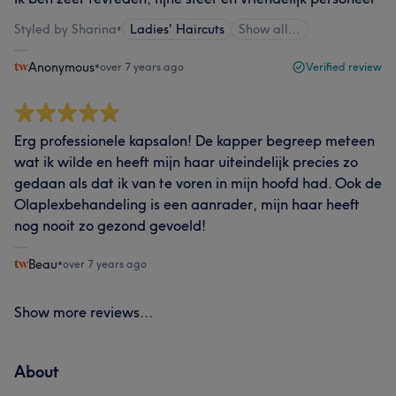
Styled by Sharina
•
Ladies' Haircuts
Show all…
Anonymous
•
over 7 years ago
Verified review
Erg professionele kapsalon! De kapper begreep meteen
wat ik wilde en heeft mijn haar uiteindelijk precies zo
gedaan als dat ik van te voren in mijn hoofd had. Ook de
Olaplexbehandeling is een aanrader, mijn haar heeft
nog nooit zo gezond gevoeld!
Beau
•
over 7 years ago
Show more reviews...
About