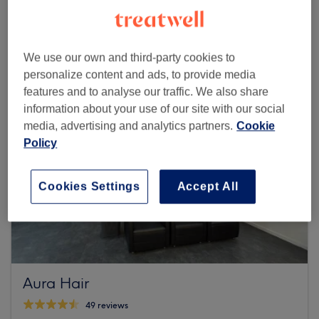
Browse more venues
We use our own and third-party cookies to
personalize content and ads, to provide media
features and to analyse our traffic. We also share
information about your use of our site with our social
media, advertising and analytics partners.
Cookie
Policy
Cookies Settings
Accept All
Aura Hair
49 reviews