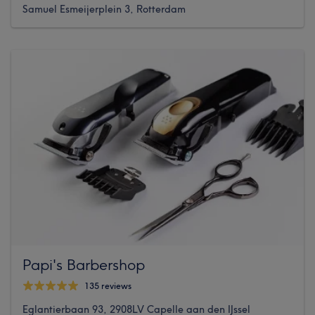
Samuel Esmeijerplein 3, Rotterdam
Papi's Barbershop
135 reviews
Eglantierbaan 93, 2908LV Capelle aan den IJssel