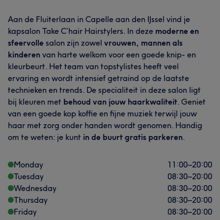
Aan de Fluiterlaan in Capelle aan den IJssel vind je
kapsalon Take C’hair Hairstylers. In deze
moderne en
sfeervolle
salon zijn zowel
vrouwen, mannen als
kinderen
van harte welkom voor een goede knip- en
kleurbeurt. Het team van topstylistes heeft veel
ervaring en wordt intensief getraind op de laatste
technieken en trends. De specialiteit in deze salon ligt
bij kleuren met
behoud van jouw haarkwaliteit
. Geniet
van een goede kop koffie en fijne muziek terwijl jouw
haar met zorg onder handen wordt genomen. Handig
om te weten: je kunt
in de buurt gratis parkeren
.
Monday
11:00
–
20:00
Tuesday
08:30
–
20:00
Wednesday
08:30
–
20:00
Thursday
08:30
–
20:00
Friday
08:30
–
20:00