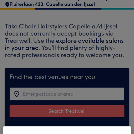
Fluiterlaan 423
,
Capelle aan den IJssel
Take C'hair Hairstylers Capelle a/d IJssel
does not currently accept bookings via
Treatwell. Use the
explore available salons
in your area.
You’ll find plenty of highly-
rated professionals ready to welcome you.
Find the best venues near you
Search Treatwell