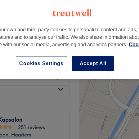
ur own and third-party cookies to personalize content and ads, 
atures and to analyse our traffic. We also share information abo
€22,50
te with our social media, advertising and analytics partners.
Cook
€26,50
Cookies Settings
Accept All
€17,50
 Kapsalon
251 reviews
aan, Haarlem