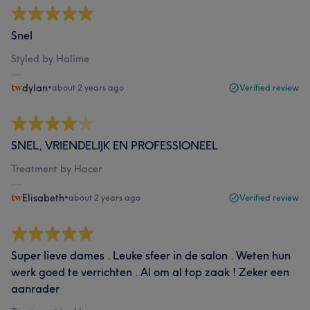
Snel
Styled by Halime
dylan
•
about 2 years ago
Verified review
SNEL, VRIENDELIJK EN PROFESSIONEEL
Treatment by Hacer
Elisabeth
•
about 2 years ago
Verified review
Super lieve dames . Leuke sfeer in de salon . Weten hun
werk goed te verrichten . Al om al top zaak ! Zeker een
aanrader