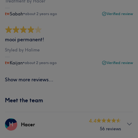
Treatment by Hacer
Sabah
•
about 2 years ago
Verified review
mooi permanent!
Styled by Halime
Kaijan
•
about 2 years ago
Verified review
Show more reviews...
Meet the team
4.4
H
Hacer
56 reviews