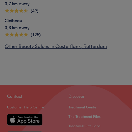
0,7 km away
(49)
Cicibeau
0,8 km away
(125)
Other Beauty Salons in Oosterflank, Rotterdam
Contact
Discover
Customer Help Centre
Treatment Guide
The Treatment Files
Treatwell Gift Card