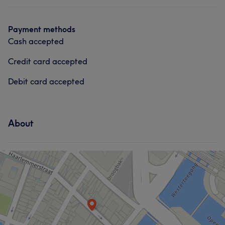
Portfolio
Payment methods
Cash accepted
Credit card accepted
Debit card accepted
About