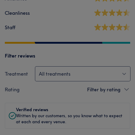
Cleanliness
Staff
Filter reviews
Treatment
All treatments
Rating
Filter by rating
Verified reviews
Written by our customers, so you know what to expect
at each and every venue.