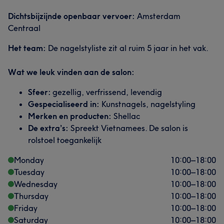
Dichtsbijzijnde openbaar vervoer:
Amsterdam
Centraal
Het team:
De nagelstyliste zit al ruim 5 jaar in het vak.
Wat we leuk vinden aan de salon:
Sfeer:
gezellig, verfrissend, levendig
Gespecialiseerd in:
Kunstnagels, nagelstyling
Merken en producten:
Shellac
De extra’s:
Spreekt Vietnamees. De salon is
rolstoel toegankelijk
Monday
10:00
–
18:00
Tuesday
10:00
–
18:00
Wednesday
10:00
–
18:00
Thursday
10:00
–
18:00
Friday
10:00
–
18:00
What our customers say about S
Saturday
10:00
–
18:00