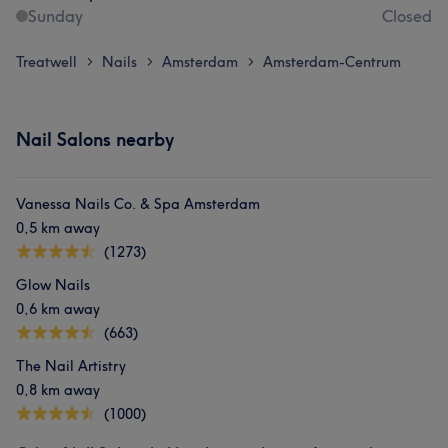
Sunday
Closed
Professional
7
Skilled
7
Treatwell
Nails
Amsterdam
Amsterdam-Centrum
>
>
>
Nail Salons nearby
Vanessa Nails Co. & Spa Amsterdam
0,5 km away
(1273)
Glow Nails
0,6 km away
(663)
The Nail Artistry
0,8 km away
(1000)