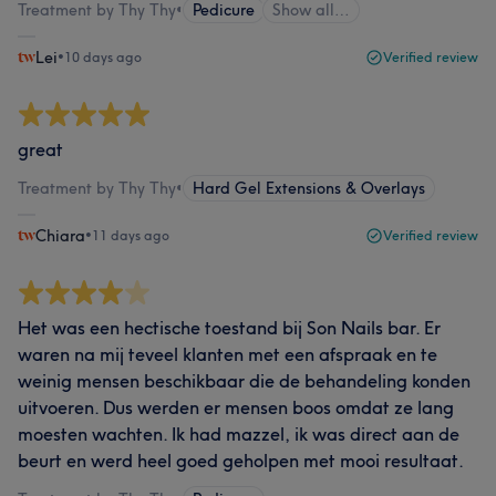
Treatment by Thy Thy
•
Pedicure
Show all…
Lei
•
10 days ago
Verified review
great
Treatment by Thy Thy
•
Hard Gel Extensions & Overlays
Chiara
•
11 days ago
Verified review
Het was een hectische toestand bij Son Nails bar. Er
waren na mij teveel klanten met een afspraak en te
weinig mensen beschikbaar die de behandeling konden
uitvoeren. Dus werden er mensen boos omdat ze lang
moesten wachten. Ik had mazzel, ik was direct aan de
beurt en werd heel goed geholpen met mooi resultaat.