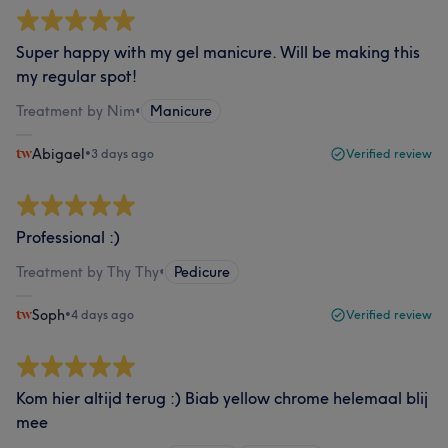
Super happy with my gel manicure. Will be making this
my regular spot!
Treatment by Nim
•
Manicure
Abigael
•
3 days ago
Verified review
Professional :)
Treatment by Thy Thy
•
Pedicure
Soph
•
4 days ago
Verified review
Kom hier altijd terug :) Biab yellow chrome helemaal blij
mee