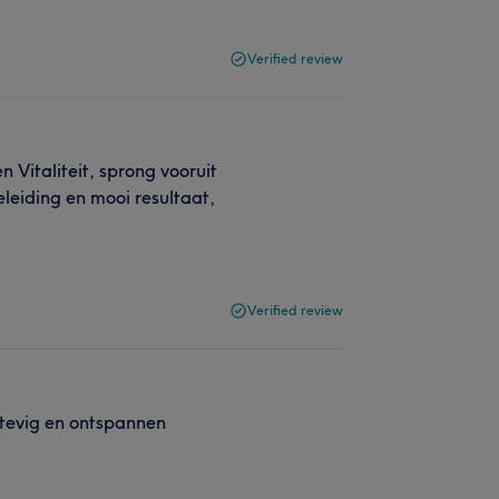
Verified review
Vitaliteit, sprong vooruit
leiding en mooi resultaat,
Verified review
stevig en ontspannen