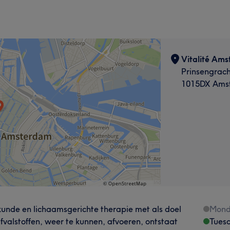
Vitalité Am
Prinsengrach
1015DX Ams
skunde en lichaamsgerichte therapie met als doel
Mond
 afvalstoffen, weer te kunnen, afvoeren, ontstaat
Tues