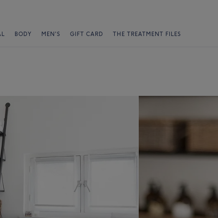
AL
BODY
MEN'S
GIFT CARD
THE TREATMENT FILES