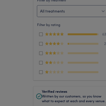
Filter by treatment
All treatments
Filter by rating
6
Verified reviews
Written by our customers, so you know
what to expect at each and every venue.