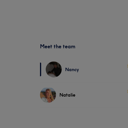
Meet the team
Nancy
Natalie