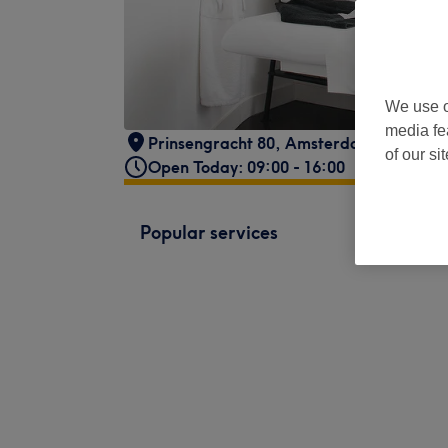
We use o
media fe
Prinsengracht 80
,
Amsterdam
,
1015DX
of our si
Open Today: 09:00 - 16:00
Popular services