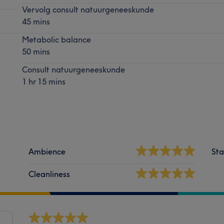
Vervolg consult natuurgeneeskunde
45 mins
Metabolic balance
50 mins
Consult natuurgeneeskunde
1 hr 15 mins
Ambience
Sta
Cleanliness