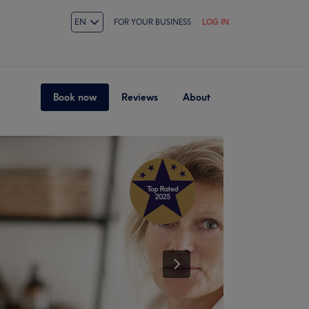
EN
FOR YOUR BUSINESS
LOG IN
Book now
Reviews
About