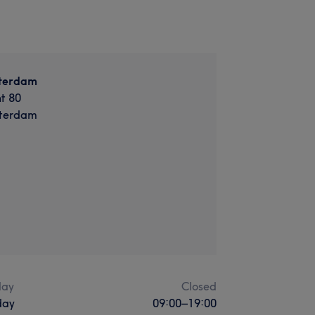
sterdam
t 80
terdam
ay
Closed
day
09:00
–
19:00