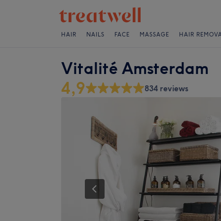
HAIR
NAILS
FACE
MASSAGE
HAIR REMOV
Vitalité Amsterdam
4,9
834 reviews