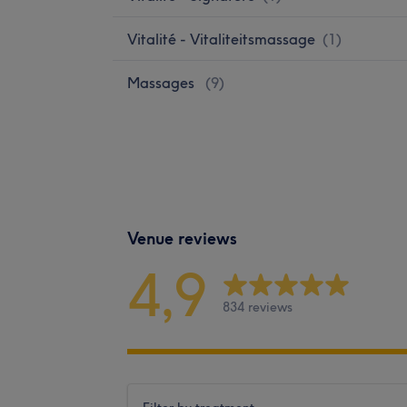
Vitalité - Vitaliteitsmassage
(
1
)
Massages
(
9
)
Venue reviews
4,9
834 reviews