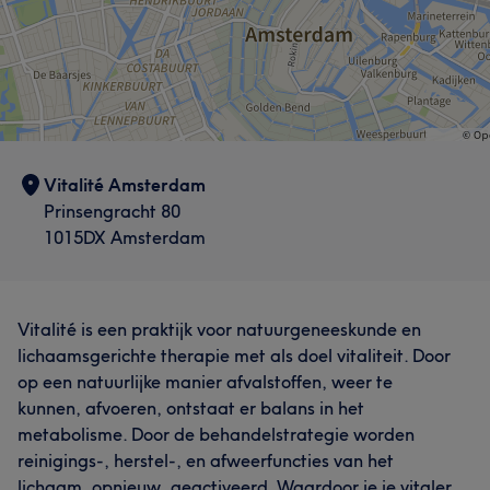
Vitalité Amsterdam
Prinsengracht 80
1015DX Amsterdam
Vitalité is een praktijk voor natuurgeneeskunde en
lichaamsgerichte therapie met als doel vitaliteit. Door
op een natuurlijke manier afvalstoffen, weer te
kunnen, afvoeren, ontstaat er balans in het
metabolisme. Door de behandelstrategie worden
reinigings-, herstel-, en afweerfuncties van het
lichaam, opnieuw, geactiveerd. Waardoor je je vitaler