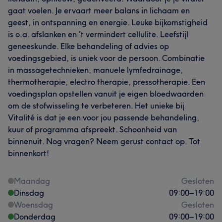
gaat voelen. Je ervaart meer balans in lichaam en
geest, in ontspanning en energie. Leuke bijkomstigheid
is o.a. afslanken en 't vermindert cellulite. Leefstijl
geneeskunde. Elke behandeling of advies op
voedingsgebied, is uniek voor de persoon. Combinatie
in massagetechnieken, manuele lymfedrainage,
thermotherapie, electro therapie, pressotherapie. Een
voedingsplan opstellen vanuit je eigen bloedwaarden
om de stofwisseling te verbeteren. Het unieke bij
Vitalité is dat je een voor jou passende behandeling,
kuur of programma afspreekt. Schoonheid van
binnenuit. Nog vragen? Neem gerust contact op. Tot
binnenkort!
Maandag
Gesloten
Dinsdag
09:00
–
19:00
Woensdag
Gesloten
Donderdag
09:00
–
19:00