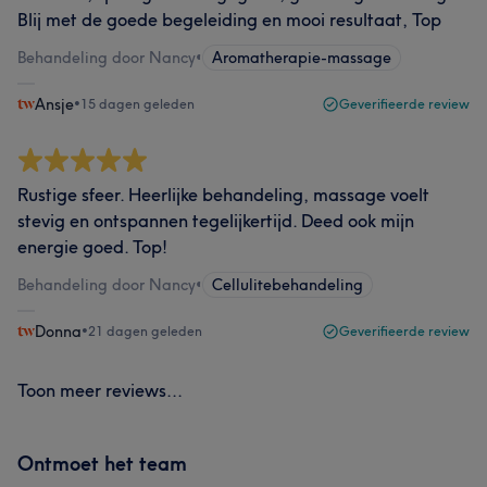
Blij met de goede begeleiding en mooi resultaat, Top
Behandeling door Nancy
•
Aromatherapie-massage
Ansje
•
15 dagen geleden
Geverifieerde review
Rustige sfeer. Heerlijke behandeling, massage voelt
stevig en ontspannen tegelijkertijd. Deed ook mijn
energie goed. Top!
Behandeling door Nancy
•
Cellulitebehandeling
Donna
•
21 dagen geleden
Geverifieerde review
Toon meer reviews...
Ontmoet het team