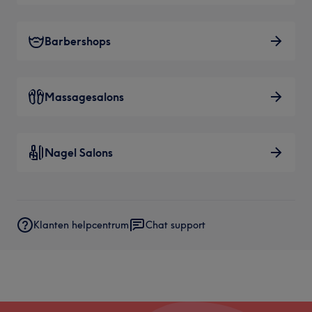
Barbershops
Massagesalons
Nagel Salons
Klanten helpcentrum
Chat support