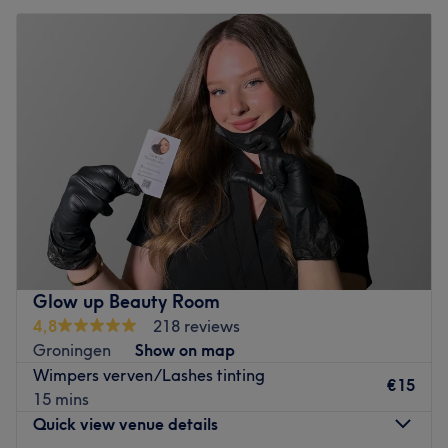
Glow up Beauty Room
4,8
218 reviews
Groningen
Show on map
Wimpers verven/Lashes tinting
€15
15 mins
Quick view venue details