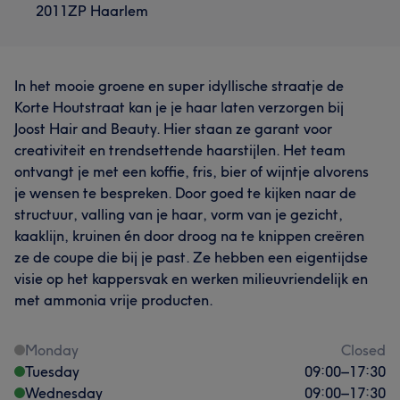
2011ZP Haarlem
In het mooie groene en super idyllische straatje de
Korte Houtstraat kan je je haar laten verzorgen bij
Joost Hair and Beauty. Hier staan ze garant voor
creativiteit en trendsettende haarstijlen. Het team
ontvangt je met een koffie, fris, bier of wijntje alvorens
je wensen te bespreken. Door goed te kijken naar de
structuur, valling van je haar, vorm van je gezicht,
kaaklijn, kruinen én door droog na te knippen creëren
ze de coupe die bij je past. Ze hebben een eigentijdse
visie op het kappersvak en werken milieuvriendelijk en
met ammonia vrije producten.
Monday
Closed
Tuesday
09:00
–
17:30
Wednesday
09:00
–
17:30