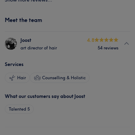
Meet the team
Joost
4.8
art director of hair
54 reviews
Services
Hair
Counselling & Holistic
What our customers say about Joost
Talented
5