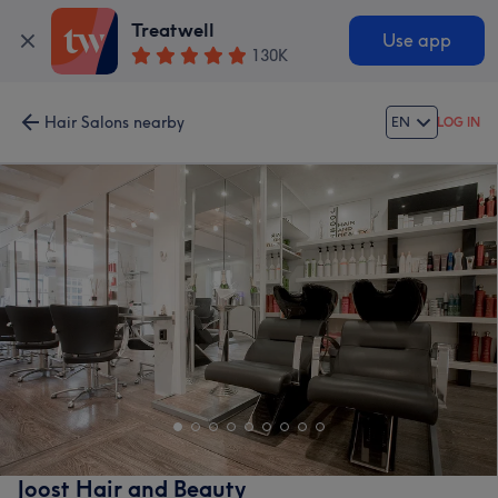
Treatwell
Use app
130K
Hair Salons nearby
EN
LOG IN
Joost Hair and Beauty