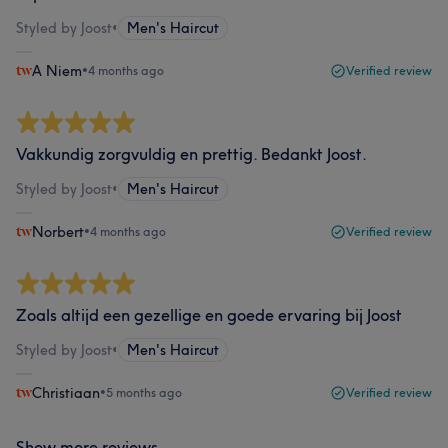
Styled by Joost
•
Men's Haircut
A Niem
•
4 months ago
Verified review
Vakkundig zorgvuldig en prettig. Bedankt Joost.
Styled by Joost
•
Men's Haircut
Norbert
•
4 months ago
Verified review
Zoals altijd een gezellige en goede ervaring bij Joost
Styled by Joost
•
Men's Haircut
Christiaan
•
5 months ago
Verified review
Show more reviews...