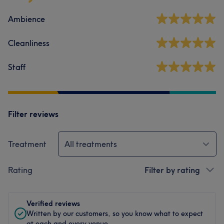
Ambience
Cleanliness
Staff
Filter reviews
Treatment
All treatments
Rating
Filter by rating
Verified reviews
Written by our customers, so you know what to expect
at each and every venue.