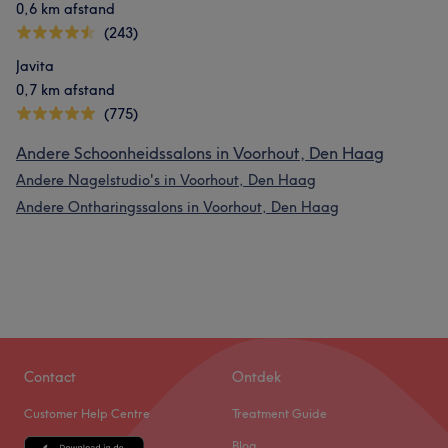
0,6 km afstand
(243)
Javita
0,7 km afstand
(775)
Andere Schoonheidssalons in Voorhout, Den Haag
Andere Nagelstudio's in Voorhout, Den Haag
Andere Ontharingssalons in Voorhout, Den Haag
Contact
Ontdek
Customer Help Centre
Treatment Guide
Blog