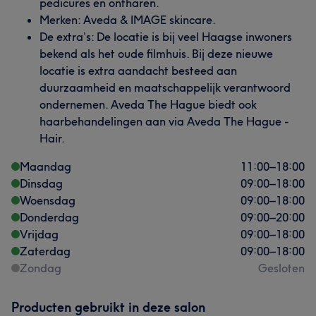
pedicures en ontharen.
Merken: Aveda & IMAGE skincare.
De extra’s: De locatie is bij veel Haagse inwoners
bekend als het oude filmhuis. Bij deze nieuwe
locatie is extra aandacht besteed aan
duurzaamheid en maatschappelijk verantwoord
ondernemen. Aveda The Hague biedt ook
haarbehandelingen aan via Aveda The Hague -
Hair.
Maandag
11:00
–
18:00
Dinsdag
09:00
–
18:00
Woensdag
09:00
–
18:00
Donderdag
09:00
–
20:00
Vrijdag
09:00
–
18:00
Zaterdag
09:00
–
18:00
Zondag
Gesloten
Producten gebruikt in deze salon