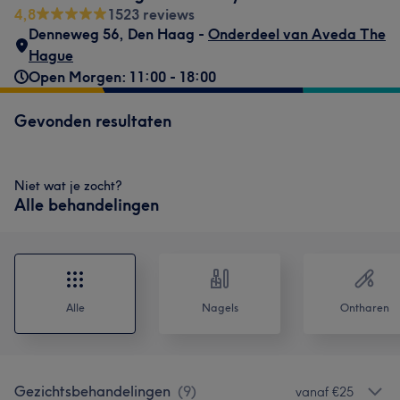
4,8
1523 reviews
Denneweg 56
,
Den Haag -
Onderdeel van Aveda The
Hague
Open Morgen: 11:00 - 18:00
Gevonden resultaten
Niet wat je zocht?
Alle behandelingen
Alle
Nagels
Ontharen
Gezichtsbehandelingen
(
9
)
vanaf €25