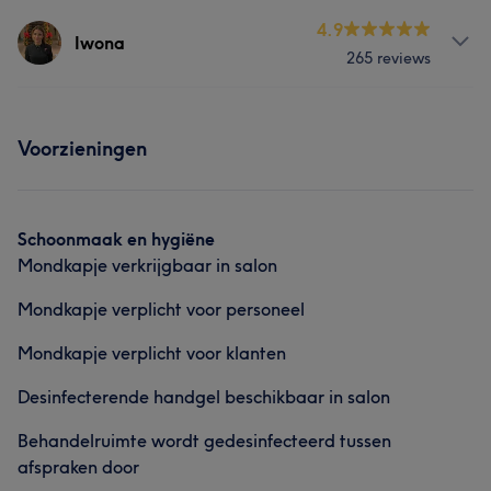
Behandelingen
4.9
Gezicht
Ontharen
Iwona
265 reviews
Nagels
Massage
Lichaam
Wat onze klanten zeggen over Shivani
Behandelingen
Gezicht
Ontharen
Voorzieningen
Professioneel
12
Deskundig
8
Ervaren
7
Attent
6
Nagels
Massage
Lichaam
Wat onze klanten zeggen over Angelique
Gezicht
Ontharen
Schoonmaak en hygiëne
Professioneel
38
Uitzonderlijk
25
Getalenteerd
23
Mondkapje verkrijgbaar in salon
Wat onze klanten zeggen over Iwona
Vakkundig
19
Mondkapje verplicht voor personeel
Professioneel
30
Vakkundig
28
Vriendelijk
15
Mondkapje verplicht voor klanten
Zorgzaam
15
Desinfecterende handgel beschikbaar in salon
Behandelruimte wordt gedesinfecteerd tussen
afspraken door