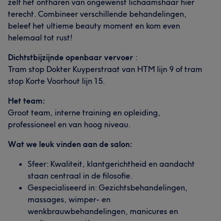
zelf het ontharen van ongewenst lichaamshaar hier
terecht. Combineer verschillende behandelingen,
beleef het ultieme beauty moment en kom even
helemaal tot rust!
Dichtstbijzijnde openbaar vervoer
:
Tram stop Dokter Kuyperstraat van HTM lijn 9 of tram
stop Korte Voorhout lijn 15.
Het team:
Groot team, interne training en opleiding,
professioneel en van hoog niveau.
Wat we leuk vinden aan de salon:
Sfeer: Kwaliteit, klantgerichtheid en aandacht
staan centraal in de filosofie.
Gespecialiseerd in: Gezichtsbehandelingen,
massages, wimper- en
wenkbrauwbehandelingen, manicures en