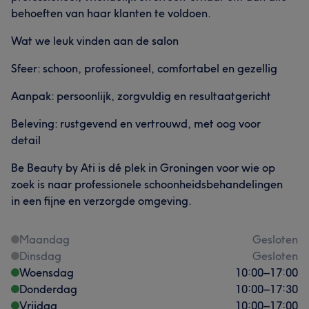
behoeften van haar klanten te voldoen.
Wat we leuk vinden aan de salon
Sfeer: schoon, professioneel, comfortabel en gezellig
Aanpak: persoonlijk, zorgvuldig en resultaatgericht
Beleving: rustgevend en vertrouwd, met oog voor
detail
Be Beauty by Ati is dé plek in Groningen voor wie op
zoek is naar professionele schoonheidsbehandelingen
in een fijne en verzorgde omgeving.
Maandag
Gesloten
Dinsdag
Gesloten
Woensdag
10:00
–
17:00
Donderdag
10:00
–
17:30
Vrijdag
10:00
–
17:00