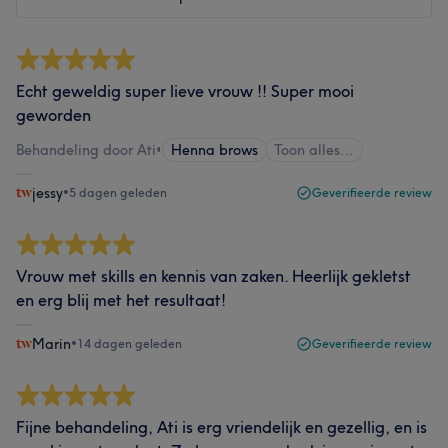
Echt geweldig super lieve vrouw !! Super mooi
geworden
Behandeling door Ati
•
Henna brows
Toon alles…
jessy
•
5 dagen geleden
Geverifieerde review
Vrouw met skills en kennis van zaken. Heerlijk gekletst
en erg blij met het resultaat!
Marin
•
14 dagen geleden
Geverifieerde review
Fijne behandeling, Ati is erg vriendelijk en gezellig, en is