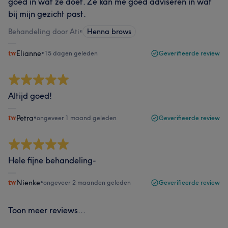
goed in wat ze doet. Ze kan me goed adviseren in wat
bij mijn gezicht past.
Behandeling door Ati
•
Henna brows
Elianne
•
15 dagen geleden
Geverifieerde review
Altijd goed!
Petra
•
ongeveer 1 maand geleden
Geverifieerde review
Hele fijne behandeling-
Nienke
•
ongeveer 2 maanden geleden
Geverifieerde review
Toon meer reviews...