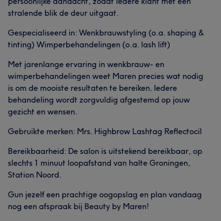
persoonlijke aandacht, zodat iedere klant met een
stralende blik de deur uitgaat.
Gespecialiseerd in: Wenkbrauwstyling (o.a. shaping &
tinting) Wimperbehandelingen (o.a. lash lift)
Met jarenlange ervaring in wenkbrauw- en
wimperbehandelingen weet Maren precies wat nodig
is om de mooiste resultaten te bereiken. Iedere
behandeling wordt zorgvuldig afgestemd op jouw
gezicht en wensen.
Gebruikte merken: Mrs. Highbrow Lashtag Reflectocil
Bereikbaarheid: De salon is uitstekend bereikbaar, op
slechts 1 minuut loopafstand van halte Groningen,
Station Noord.
Gun jezelf een prachtige oogopslag en plan vandaag
nog een afspraak bij Beauty by Maren!