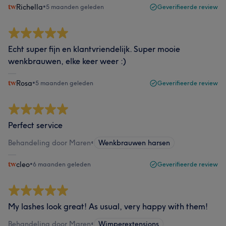
Richella
•
5 maanden geleden
Geverifieerde review
Echt super fijn en klantvriendelijk. Super mooie
wenkbrauwen, elke keer weer :)
Rosa
•
5 maanden geleden
Geverifieerde review
Perfect service
Behandeling door Maren
•
Wenkbrauwen harsen
cleo
•
6 maanden geleden
Geverifieerde review
My lashes look great! As usual, very happy with them!
Behandeling door Maren
•
Wimperextensions