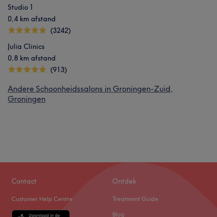
Studio 1
0,4 km afstand
(3242)
Julia Clinics
0,8 km afstand
(913)
Andere Schoonheidssalons in Groningen-Zuid,
Groningen
Contact
Ontdek
Customer Help Centre
Treatment Guide
Blog