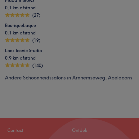
Madam Browz
0,1 km afstand
(27)
BoutiqueLaque
0,1 km afstand
(19)
Look Iconic Studio
0,9 km afstand
(140)
Andere Schoonheidssalons in Arnhemseweg, Apeldoorn
Contact
Ontdek