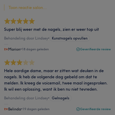
Toon reactie salon...
Super blij weer met de nagels, zien er weer top uit
Behandeling door Lindsey
•
Kunstnagels opvullen
Marion
•
18 dagen geleden
Geverifieerde review
Hele aardige dame, maar er zitten wat deuken in de
nagels. Ik heb de volgende dag gebeld om dat te
melden. Ik kreeg de voicemail, twee maal ingesproken.
Ik wil een oplossing, want ik ben nu niet tevreden.
Behandeling door Lindsey
•
Gelnagels
Belinda
•
19 dagen geleden
Geverifieerde review