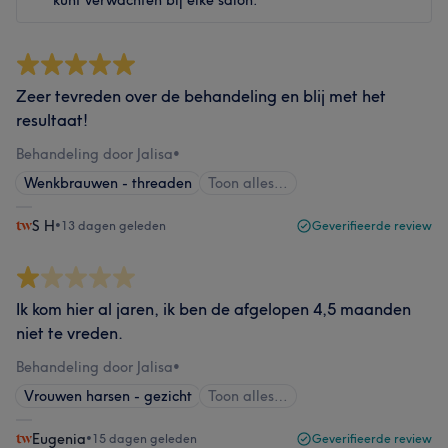
kunt verwachten bij elke salon.
Zeer tevreden over de behandeling en blij met het
resultaat!
Behandeling door Jalisa
•
Wenkbrauwen - threaden
Toon alles…
S H
•
13 dagen geleden
Geverifieerde review
Ik kom hier al jaren, ik ben de afgelopen 4,5 maanden
niet te vreden.
Behandeling door Jalisa
•
Vrouwen harsen - gezicht
Toon alles…
Eugenia
•
15 dagen geleden
Geverifieerde review