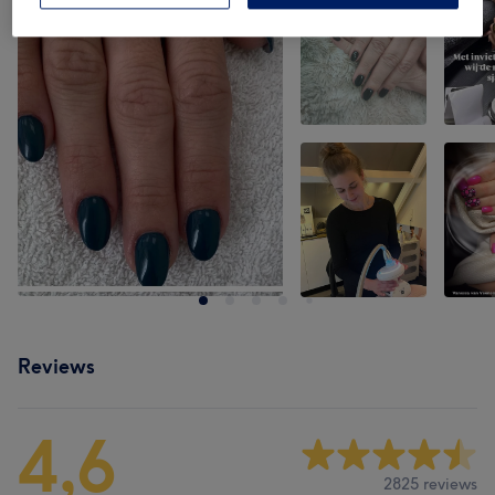
Reviews
4,6
2825 reviews