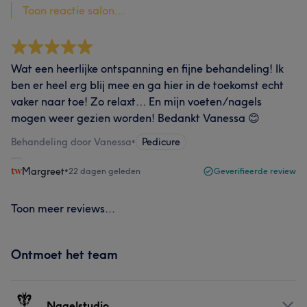
Toon reactie salon...
Wat een heerlijke ontspanning en fijne behandeling! Ik
ben er heel erg blij mee en ga hier in de toekomst echt
vaker naar toe! Zo relaxt… En mijn voeten/nagels
mogen weer gezien worden! Bedankt Vanessa 😊
Behandeling door Vanessa
•
Pedicure
Margreet
•
22 dagen geleden
Geverifieerde review
Toon meer reviews...
Ontmoet het team
Nagelstudio