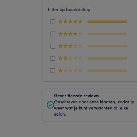
Filter op beoordeling
Geverifieerde reviews
Geschreven door onze klanten, zodat je
weet wat je kunt verwachten bij elke
salon.