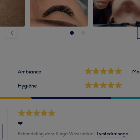
Ambiance
Me
Hygiëne
❤️
Behandeling door Kinga Wrzesinska
•
Lymfedrainage