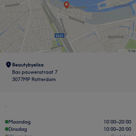
Beautybyelisa
Bas pauwenstraat 7
3077MP Rotterdam
.
Maandag
10:00
–
20:00
Dinsdag
10:00
–
20:00