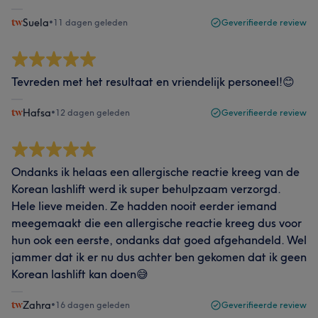
Suela
•
11 dagen geleden
Geverifieerde review
Tevreden met het resultaat en vriendelijk personeel!😊
Hafsa
•
12 dagen geleden
Geverifieerde review
Ondanks ik helaas een allergische reactie kreeg van de
Korean lashlift werd ik super behulpzaam verzorgd.
Hele lieve meiden. Ze hadden nooit eerder iemand
meegemaakt die een allergische reactie kreeg dus voor
hun ook een eerste, ondanks dat goed afgehandeld. Wel
jammer dat ik er nu dus achter ben gekomen dat ik geen
Korean lashlift kan doen😅
Zahra
•
16 dagen geleden
Geverifieerde review