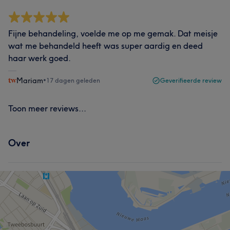
Fijne behandeling, voelde me op me gemak. Dat meisje
wat me behandeld heeft was super aardig en deed
haar werk goed.
Mariam
•
17 dagen geleden
Geverifieerde review
Toon meer reviews...
Over