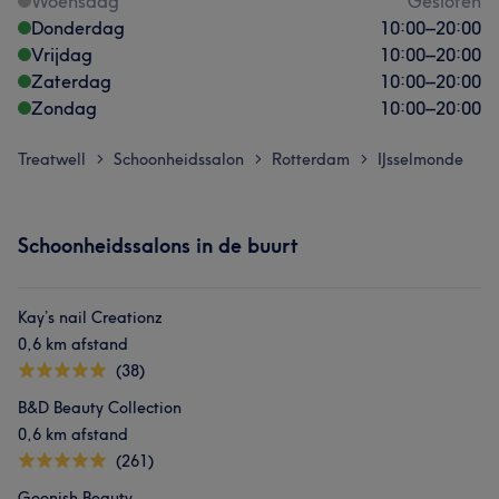
Woensdag
Gesloten
Donderdag
10:00
–
20:00
Vrijdag
10:00
–
20:00
Zaterdag
10:00
–
20:00
Zondag
10:00
–
20:00
Treatwell
Schoonheidssalon
Rotterdam
IJsselmonde
>
>
>
Schoonheidssalons in de buurt
Kay’s nail Creationz
0,6 km afstand
(38)
B&D Beauty Collection
0,6 km afstand
(261)
Goonish Beauty