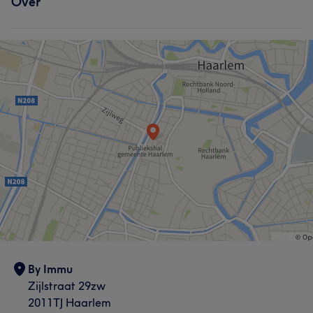
Over
By Immu
Zijlstraat 29zw
2011TJ Haarlem