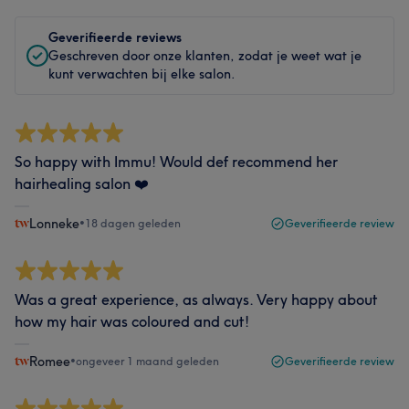
Geverifieerde reviews
Geschreven door onze klanten, zodat je weet wat je
kunt verwachten bij elke salon.
So happy with Immu! Would def recommend her
hairhealing salon ❤️
Lonneke
•
18 dagen geleden
Geverifieerde review
Was a great experience, as always. Very happy about
how my hair was coloured and cut!
Romee
•
ongeveer 1 maand geleden
Geverifieerde review