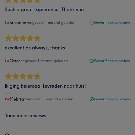
Such a great expierence. Thank you
Susanne
•
ongeveer 1 maand geleden
Geverifieerde review
excellent as always, thanks!
Otto
•
ongeveer 1 maand geleden
Geverifieerde review
Ik ging helemaal tevreden naar huis!
Melitta
•
ongeveer 1 maand geleden
Geverifieerde review
Toon meer reviews...