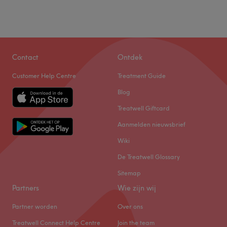
Contact
Ontdek
Customer Help Centre
Treatment Guide
Blog
Treatwell Giftcard
Aanmelden nieuwsbrief
Wiki
De Treatwell Glossary
Sitemap
Partners
Wie zijn wij
Partner worden
Over ons
Treatwell Connect Help Centre
Join the team