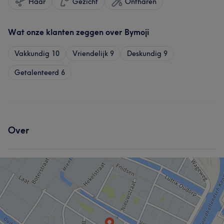
Haar
Gezicht
Ontharen
Wat onze klanten zeggen over Bymoji
Vakkundig
10
Vriendelijk
9
Deskundig
9
Getalenteerd
6
Over