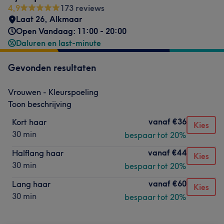
4,9
173 reviews
Laat 26
,
Alkmaar
Open Vandaag: 11:00 - 20:00
Daluren en last-minute
Gevonden resultaten
Vrouwen - Kleurspoeling
Toon beschrijving
vanaf
€36
Kort haar
Kies
30 min
bespaar tot 20%
vanaf
€44
Halflang haar
Kies
30 min
bespaar tot 20%
vanaf
€60
Lang haar
Kies
30 min
bespaar tot 20%