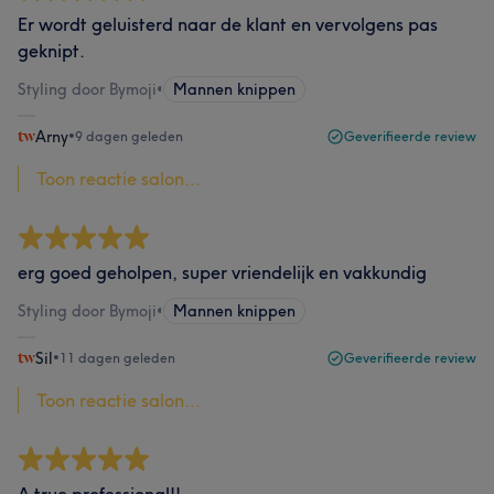
Er wordt geluisterd naar de klant en vervolgens pas
geknipt.
Styling door Bymoji
•
Mannen knippen
Arny
•
9 dagen geleden
Geverifieerde review
Toon reactie salon...
erg goed geholpen, super vriendelijk en vakkundig
Styling door Bymoji
•
Mannen knippen
Sil
•
11 dagen geleden
Geverifieerde review
Toon reactie salon...