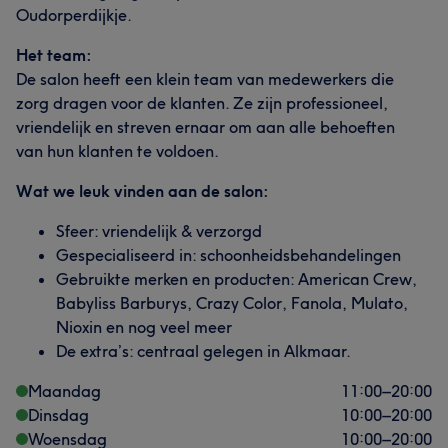
Oudorperdijkje.
Het team:
De salon heeft een klein team van medewerkers die
zorg dragen voor de klanten. Ze zijn professioneel,
vriendelijk en streven ernaar om aan alle behoeften
van hun klanten te voldoen.
Wat we leuk vinden aan de salon:
Sfeer: vriendelijk & verzorgd
Gespecialiseerd in: schoonheidsbehandelingen
Gebruikte merken en producten: American Crew,
Babyliss Barburys, Crazy Color, Fanola, Mulato,
Nioxin en nog veel meer
De extra’s: centraal gelegen in Alkmaar.
Maandag
11:00
–
20:00
Dinsdag
10:00
–
20:00
Woensdag
10:00
–
20:00