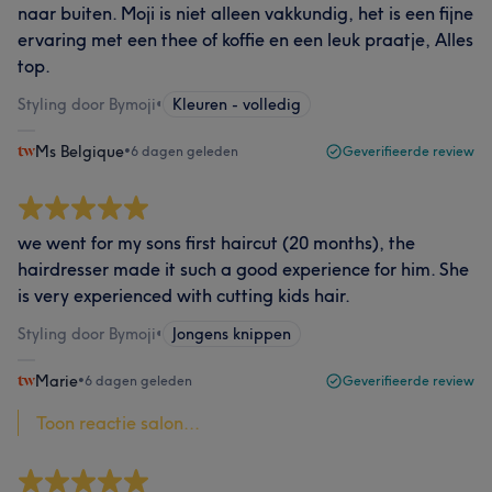
naar buiten. Moji is niet alleen vakkundig, het is een fijne
ervaring met een thee of koffie en een leuk praatje, Alles
top.
Styling door Bymoji
•
Kleuren - volledig
Ms Belgique
•
6 dagen geleden
Geverifieerde review
we went for my sons first haircut (20 months), the
hairdresser made it such a good experience for him. She
is very experienced with cutting kids hair.
Styling door Bymoji
•
Jongens knippen
Marie
•
6 dagen geleden
Geverifieerde review
Toon reactie salon...