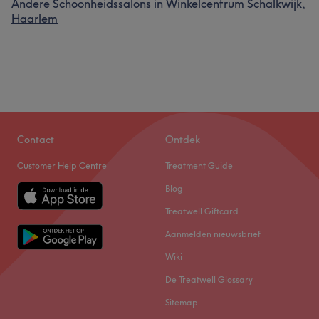
Andere Schoonheidssalons in Winkelcentrum Schalkwijk,
Haarlem
Contact
Ontdek
Customer Help Centre
Treatment Guide
Blog
Treatwell Giftcard
Aanmelden nieuwsbrief
Wiki
De Treatwell Glossary
Sitemap