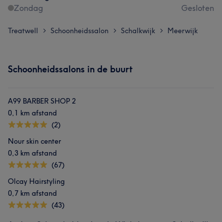
Zondag
Gesloten
Treatwell
Schoonheidssalon
Schalkwijk
Meerwijk
>
>
>
Schoonheidssalons in de buurt
A99 BARBER SHOP 2
0,1 km afstand
(2)
Nour skin center
0,3 km afstand
(67)
Olcay Hairstyling
0,7 km afstand
(43)