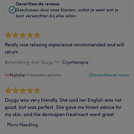
Geverifieerde reviews
Geschreven door onze klanten, zodat je weet wat je
kunt verwachten bij elke salon.
Really nice relaxing experience recommended and will
return
Behandeling door Duygu V
•
Cryotherapie
Natalie
•
3 maanden geleden
Geverifieerde review
Duygu was very friendly. She said her English was not
good, but was perfect. She gave me hinest advice for
my skin, and the dermapen treatment went great
Micro Needling