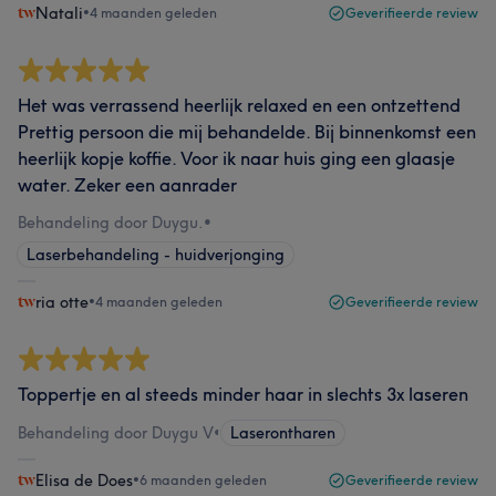
Natali
•
4 maanden geleden
Geverifieerde review
Het was verrassend heerlijk relaxed en een ontzettend
Prettig persoon die mij behandelde. Bij binnenkomst een
heerlijk kopje koffie. Voor ik naar huis ging een glaasje
water. Zeker een aanrader
Behandeling door Duygu.
•
Laserbehandeling - huidverjonging
ria otte
•
4 maanden geleden
Geverifieerde review
Toppertje en al steeds minder haar in slechts 3x laseren
Behandeling door Duygu V
•
Laserontharen
Elisa de Does
•
6 maanden geleden
Geverifieerde review