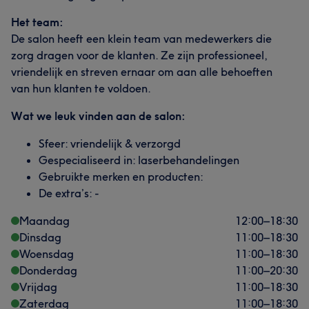
Het team:
De salon heeft een klein team van medewerkers die
zorg dragen voor de klanten. Ze zijn professioneel,
vriendelijk en streven ernaar om aan alle behoeften
van hun klanten te voldoen.
Wat we leuk vinden aan de salon:
Sfeer: vriendelijk & verzorgd
Gespecialiseerd in: laserbehandelingen
Gebruikte merken en producten:
De extra’s: -
Maandag
12:00
–
18:30
Dinsdag
11:00
–
18:30
Woensdag
11:00
–
18:30
Donderdag
11:00
–
20:30
Vrijdag
11:00
–
18:30
Zaterdag
11:00
–
18:30