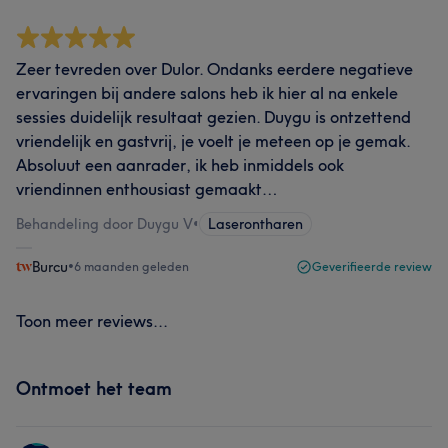
Zeer tevreden over Dulor. Ondanks eerdere negatieve
ervaringen bij andere salons heb ik hier al na enkele
sessies duidelijk resultaat gezien. Duygu is ontzettend
vriendelijk en gastvrij, je voelt je meteen op je gemak.
Absoluut een aanrader, ik heb inmiddels ook
vriendinnen enthousiast gemaakt…
Behandeling door Duygu V
•
Laserontharen
Burcu
•
6 maanden geleden
Geverifieerde review
Toon meer reviews...
Ontmoet het team