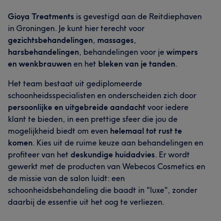
Gioya Treatments
is gevestigd aan de Reitdiephaven
in Groningen. Je kunt hier terecht voor
gezichtsbehandelingen
,
massages
,
harsbehandelingen
, behandelingen voor je
wimpers
en wenkbrauwen
en het
bleken van je tanden
.
Het team bestaat uit gediplomeerde
schoonheidsspecialisten en onderscheiden zich door
persoonlijke en uitgebreide aandacht
voor iedere
klant te bieden, in een prettige sfeer die jou de
mogelijkheid biedt om even
helemaal tot rust te
komen
. Kies uit de ruime keuze aan behandelingen en
profiteer van het
deskundige huidadvies
. Er wordt
gewerkt met de producten van Webecos Cosmetics en
de missie van de salon luidt: een
schoonheidsbehandeling die baadt in "luxe", zonder
daarbij de essentie uit het oog te verliezen.