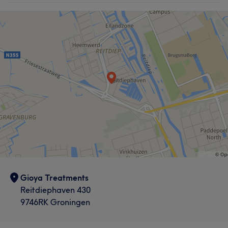
Gioya Treatments
Reitdiephaven 430
9746RK Groningen