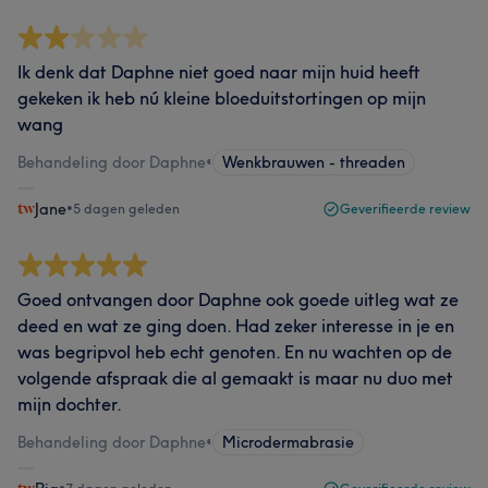
Ik denk dat Daphne niet goed naar mijn huid heeft
gekeken ik heb nú kleine bloeduitstortingen op mijn
wang
Behandeling door Daphne
•
Wenkbrauwen - threaden
Jane
•
5 dagen geleden
Geverifieerde review
Goed ontvangen door Daphne ook goede uitleg wat ze
deed en wat ze ging doen. Had zeker interesse in je en
was begripvol heb echt genoten. En nu wachten op de
volgende afspraak die al gemaakt is maar nu duo met
mijn dochter.
Behandeling door Daphne
•
Microdermabrasie