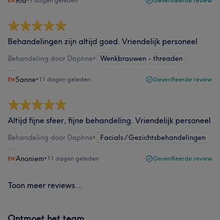
Ria
•
7 dagen geleden
Geverifieerde review
Behandelingen zijn altijd goed. Vriendelijk personeel
Behandeling door Daphne
•
Wenkbrauwen - threaden
Sanne
•
11 dagen geleden
Geverifieerde review
Altijd fijne sfeer, fijne behandeling. Vriendelijk personeel
Behandeling door Daphne
•
Facials / Gezichtsbehandelingen
Anoniem
•
11 dagen geleden
Geverifieerde review
Toon meer reviews...
Ontmoet het team