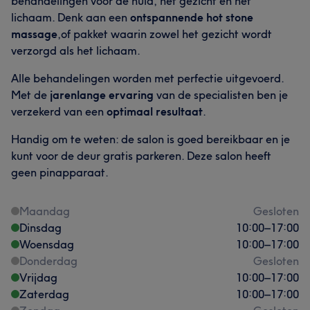
behandelingen voor de huid, het gezicht en het
lichaam. Denk aan een
ontspannende hot stone
massage
,of pakket waarin zowel het gezicht wordt
verzorgd als het lichaam.
Alle behandelingen worden met perfectie uitgevoerd.
Met de
jarenlange ervaring
van de specialisten ben je
verzekerd van een
optimaal resultaat
.
Handig om te weten: de salon is goed bereikbaar en je
kunt voor de deur gratis parkeren. Deze salon heeft
geen pinapparaat.
Maandag
Gesloten
Dinsdag
10:00
–
17:00
Woensdag
10:00
–
17:00
Donderdag
Gesloten
Vrijdag
10:00
–
17:00
Zaterdag
10:00
–
17:00