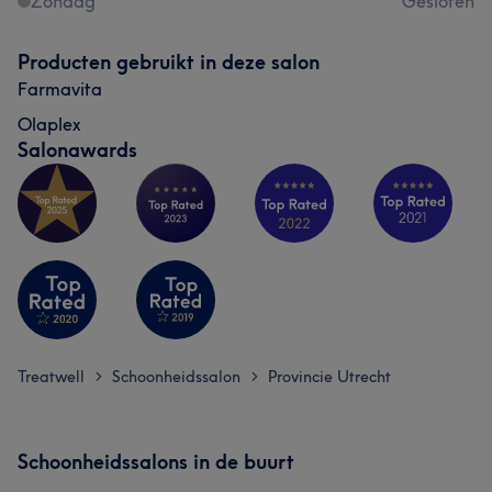
Zondag
Gesloten
Producten gebruikt in deze salon
Farmavita
Olaplex
Salonawards
Treatwell
Schoonheidssalon
Provincie Utrecht
>
>
Schoonheidssalons in de buurt