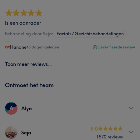
Is een aanrader
Behandeling door Seja
•
Facials / Gezichtsbehandelingen
Hanane
•
3 dagen geleden
Geverifieerde review
Toon meer reviews...
Ontmoet het team
A
Alya
Behandelingen
5.0
Seja
1570 reviews