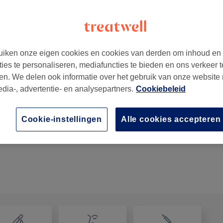
iken onze eigen cookies en cookies van derden om inhoud en
ties te personaliseren, mediafuncties te bieden en ons verkeer t
en. We delen ook informatie over het gebruik van onze website
edia-, advertentie- en analysepartners.
Cookiebeleid
Kunstnagels - Reparatie - Per nagel
Cookie-instellingen
Alle cookies accepteren
10 min
Toon beschrijving