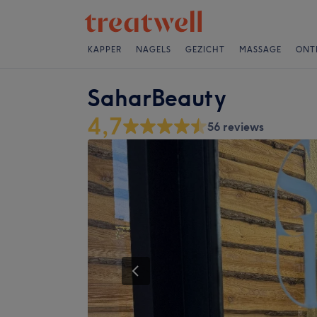
KAPPER
NAGELS
GEZICHT
MASSAGE
ONT
SaharBeauty
4,7
56 reviews