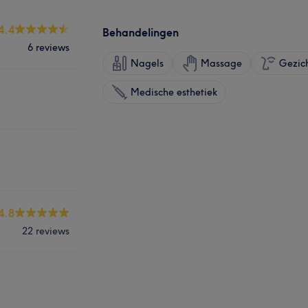
4.4
Behandelingen
6 reviews
Nagels
Massage
Gezic
Medische esthetiek
4.8
22 reviews