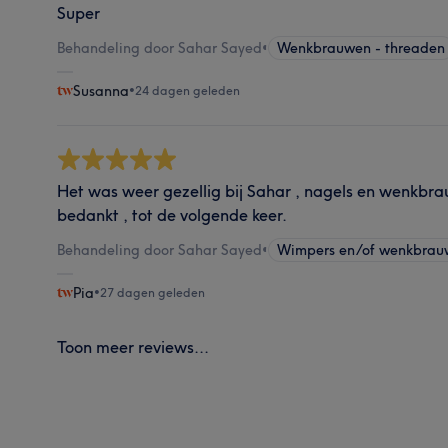
Super
Behandeling door Sahar Sayed
•
Wenkbrauwen - threaden
Susanna
•
24 dagen geleden
Het was weer gezellig bij Sahar , nagels en wenkbr
bedankt , tot de volgende keer.
Behandeling door Sahar Sayed
•
Wimpers en/of wenkbrau
Pia
•
27 dagen geleden
Toon meer reviews...