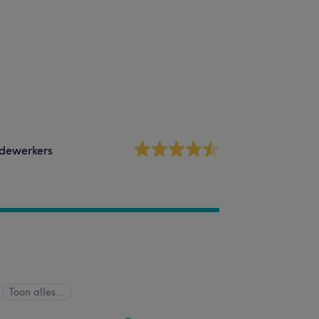
dewerkers
Toon alles…