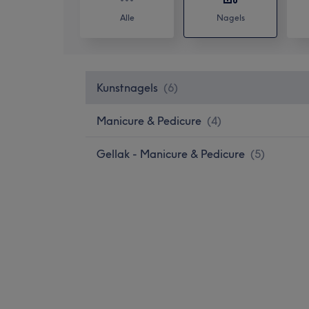
Alle
Nagels
Kunstnagels
(
6
)
Manicure & Pedicure
(
4
)
Gellak - Manicure & Pedicure
(
5
)