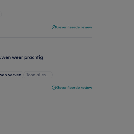
Geverifieerde review
auwen weer prachtig
wen verven
Toon alles…
Geverifieerde review