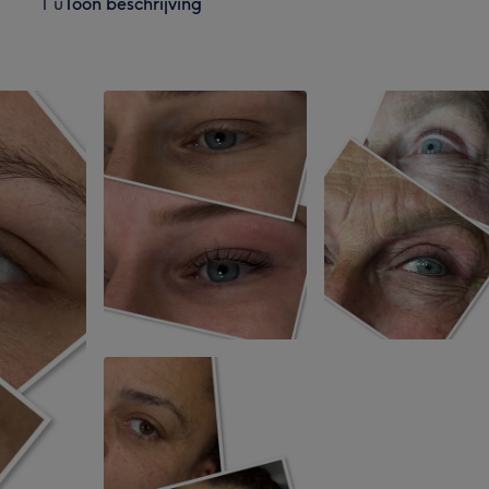
1 u
Toon beschrijving