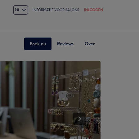
NL
INFORMATIE VOOR SALONS
INLOGGEN
Boek nu
Reviews
Over