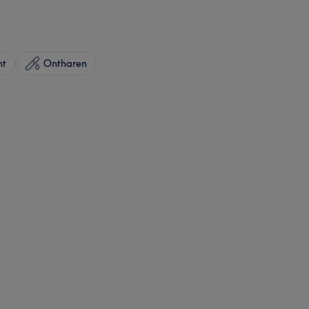
ht
Ontharen