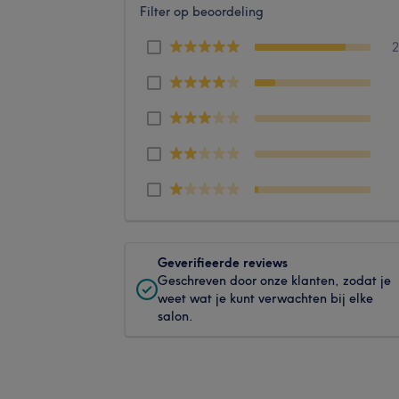
Filter op beoordeling
Geverifieerde reviews
Geschreven door onze klanten, zodat je
weet wat je kunt verwachten bij elke
salon.