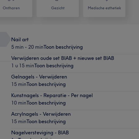
Ontharen
Gezicht
Medische esthetiek
Nail art
5 min - 20 min
Toon beschrijving
Verwijderen oude set BIAB + nieuwe set BIAB
1 u 15 min
Toon beschrijving
Gelnagels - Verwijderen
15 min
Toon beschrijving
Kunstnagels - Reparatie - Per nagel
10 min
Toon beschrijving
Acrylnagels - Verwijderen
15 min
Toon beschrijving
Nagelversteviging - BIAB