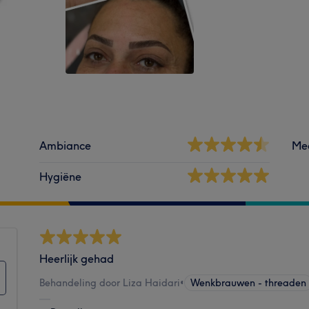
Ambiance
Me
Hygiëne
Heerlijk gehad
Behandeling door Liza Haidari
•
Wenkbrauwen - threaden