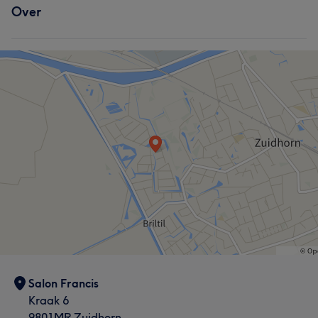
Over
Salon Francis
Kraak 6
9801MR Zuidhorn