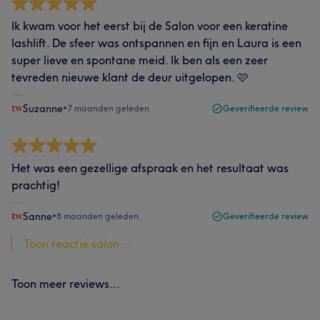
Ik kwam voor het eerst bij de Salon voor een keratine
lashlift. De sfeer was ontspannen en fijn en Laura is een
super lieve en spontane meid. Ik ben als een zeer
tevreden nieuwe klant de deur uitgelopen. 🩷
Suzanne
•
7 maanden geleden
Geverifieerde review
Het was een gezellige afspraak en het resultaat was
prachtig!
Sanne
•
8 maanden geleden
Geverifieerde review
Toon reactie salon...
Toon meer reviews...