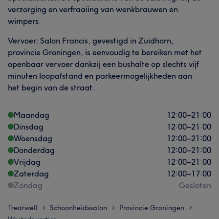
verzorging en verfraaiing van wenkbrauwen en
wimpers.
Vervoer: Salon Francis, gevestigd in Zuidhorn,
provincie Groningen, is eenvoudig te bereiken met het
openbaar vervoer dankzij een bushalte op slechts vijf
minuten loopafstand en parkeermogelijkheden aan
het begin van de straat.
Maandag
12:00
–
21:00
Dinsdag
12:00
–
21:00
Woensdag
12:00
–
21:00
Donderdag
12:00
–
21:00
Vrijdag
12:00
–
21:00
Zaterdag
12:00
–
17:00
Zondag
Gesloten
Treatwell
Schoonheidssalon
Provincie Groningen
>
>
>