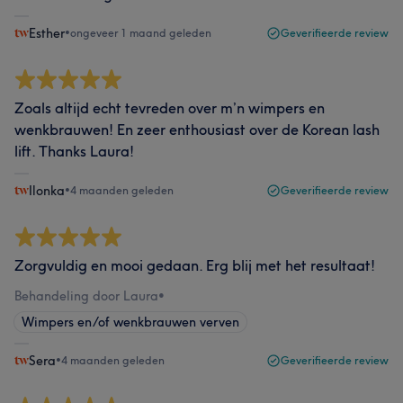
Esther
•
ongeveer 1 maand geleden
Geverifieerde review
Zoals altijd echt tevreden over m’n wimpers en
wenkbrauwen! En zeer enthousiast over de Korean lash
lift. Thanks Laura!
Ilonka
•
4 maanden geleden
Geverifieerde review
Zorgvuldig en mooi gedaan. Erg blij met het resultaat!
Behandeling door Laura
•
Wimpers en/of wenkbrauwen verven
Sera
•
4 maanden geleden
Geverifieerde review