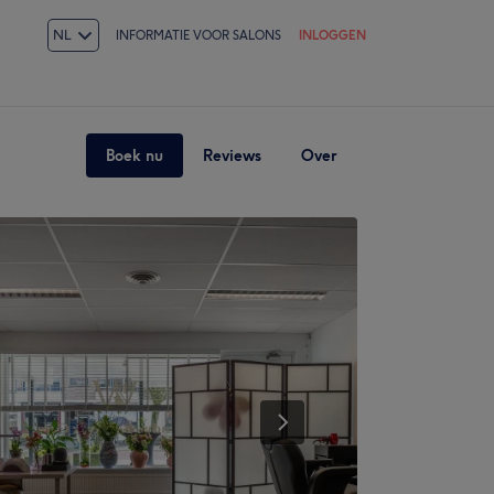
NL
INFORMATIE VOOR SALONS
INLOGGEN
Boek nu
Reviews
Over