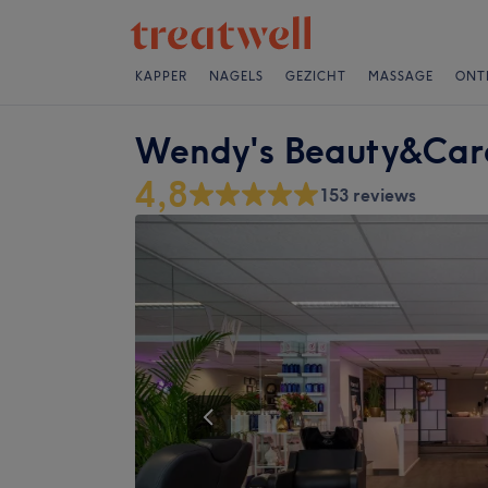
KAPPER
NAGELS
GEZICHT
MASSAGE
ONT
Wendy's Beauty&Car
4,8
153 reviews