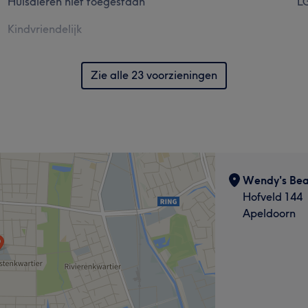
Huisdieren niet toegestaan
LG
Kindvriendelijk
Zie alle 23 voorzieningen
Wendy's Be
Hofveld 144
Apeldoorn