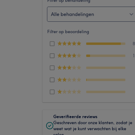
Filter op behandeling
Alle behandelingen
Filter op beoordeling
Geverifieerde reviews
Geschreven door onze klanten, zodat je
weet wat je kunt verwachten bij elke
salon.