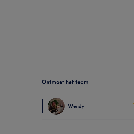
Ontmoet het team
Wendy