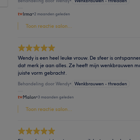
Behandeling door Wendy
•
Wenkbrauwen - threaden
Irma
•
2 maanden geleden
Toon reactie salon...
Wendy is een heel leuke vrouw. De sfeer is ontspanne
dat merk je aan alles. Ze heeft mijn wenkbrauwen moo
juiste vorm gebracht.
Behandeling door Wendy
•
Wenkbrauwen - threaden
Malon
•
3 maanden geleden
Toon reactie salon...