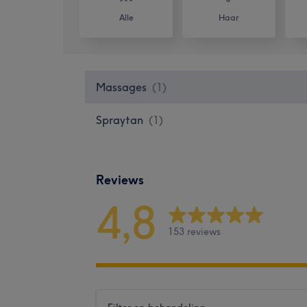
Alle
Haar
Massages
(
1
)
Spraytan
(
1
)
Reviews
4,8
153 reviews