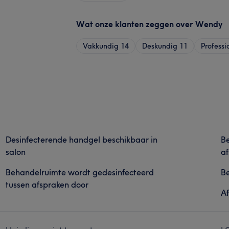
Wat onze klanten zeggen over Wendy
Vakkundig
14
Deskundig
11
Professi
Desinfecterende handgel beschikbaar in
Be
salon
af
Behandelruimte wordt gedesinfecteerd
Be
tussen afspraken door
Af