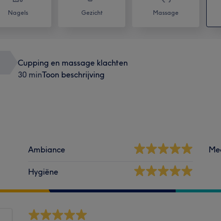
Nagels
Gezicht
Massage
Cupping en massage klachten
30 min
Toon beschrijving
Ambiance
Me
Hygiëne