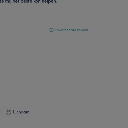
ze mij het beste kon helpen.
Geverifieerde review
Lichaam