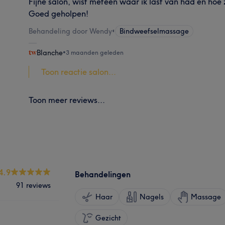
Fijne salon, wist meteen waar ik last van had en hoe 
Goed geholpen!
Behandeling door Wendy
•
Bindweefselmassage
Blanche
•
3 maanden geleden
Toon reactie salon...
Toon meer reviews...
4.9
Behandelingen
91 reviews
Haar
Nagels
Massage
Gezicht