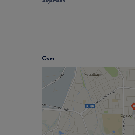
Algemeen
Over