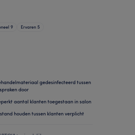
oneel
9
Ervaren
5
handelmateriaal gedesinfecteerd tussen
spraken door
perkt aantal klanten toegestaan in salon
stand houden tussen klanten verplicht