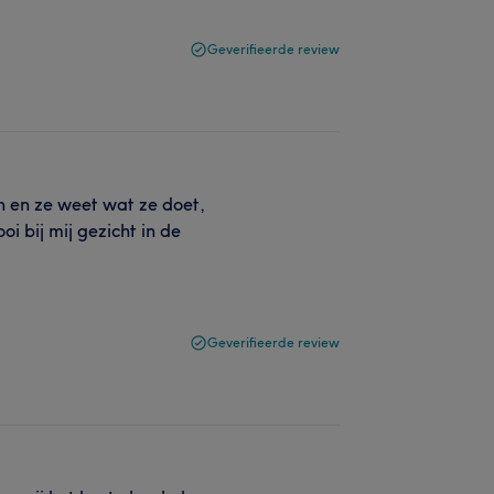
Geverifieerde review
n en ze weet wat ze doet,
i bij mij gezicht in de
Geverifieerde review