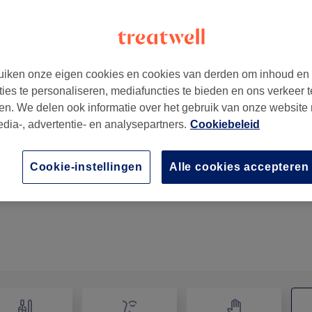
iken onze eigen cookies en cookies van derden om inhoud en
ties te personaliseren, mediafuncties te bieden en ons verkeer t
en. We delen ook informatie over het gebruik van onze website
edia-, advertentie- en analysepartners.
Cookiebeleid
Cupping en massage klachten
Cookie-instellingen
Alle cookies accepteren
30 min
Toon beschrijving