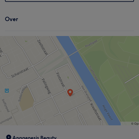
Over
Anagenesis Beauty