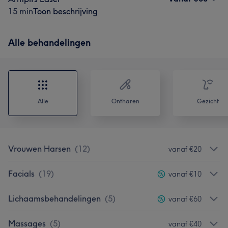
15 min
Toon beschrijving
Alle behandelingen
Alle
Ontharen
Gezicht
Vrouwen Harsen
(
12
)
vanaf €20
Facials
(
19
)
vanaf €10
Lichaamsbehandelingen
(
5
)
vanaf €60
Massages
(
5
)
vanaf €40