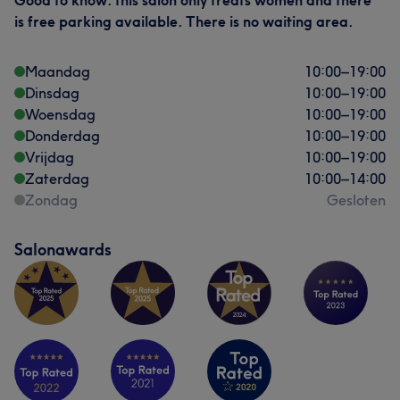
Good to know: this salon only treats women and there
is free parking available. There is no waiting area.
Maandag
10:00
–
19:00
Dinsdag
10:00
–
19:00
Woensdag
10:00
–
19:00
Donderdag
10:00
–
19:00
Vrijdag
10:00
–
19:00
Zaterdag
10:00
–
14:00
Zondag
Gesloten
Salonawards