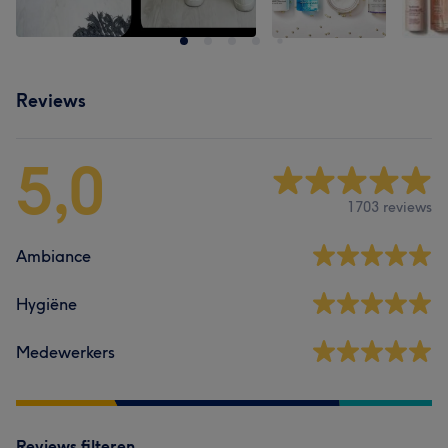
Reviews
5,0
1703 reviews
Ambiance
Hygiëne
Medewerkers
Reviews filteren