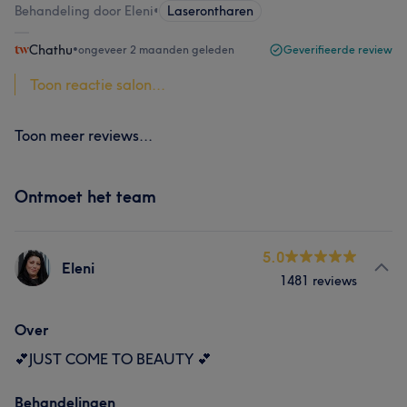
Behandeling door Eleni
•
Laserontharen
Chathu
•
ongeveer 2 maanden geleden
Geverifieerde review
Toon reactie salon...
Toon meer reviews...
Ontmoet het team
5.0
Eleni
1481 reviews
Over
💕JUST COME TO BEAUTY 💕
Behandelingen