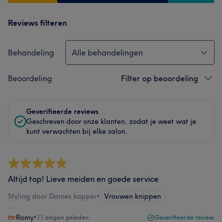
Reviews filteren
Behandeling
Alle behandelingen
Beoordeling
Filter op beoordeling
Geverifieerde reviews
Geschreven door onze klanten, zodat je weet wat je
kunt verwachten bij elke salon.
Altijd top! Lieve meiden en goede service
Styling door Dames kapper
•
Vrouwen knippen
Romy
•
11 dagen geleden
Geverifieerde review