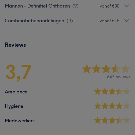
Mannen - Definitief Ontharen
(
9
)
vanaf €30
Combinatiebehandelingen
(
3
)
vanaf €15
Reviews
3,7
647 reviews
Ambiance
Hygiëne
Medewerkers