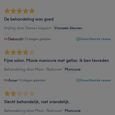
De behandeling was goed
Styling door Dames kapper
•
Vrouwen kleuren
Deborah
•
12 dagen geleden
Geverifieerde review
Fijne salon. Mooie manicure met gellac. Ik ben tevreden
Behandeling door Mani -Pedicure
•
Manicure
Anne
•
13 dagen geleden
Geverifieerde review
Slecht behandelijk, niet vriendelijk,
Behandeling door Mani -Pedicure
•
Manicure