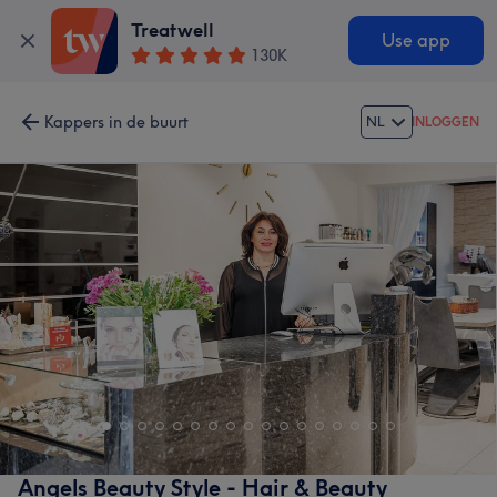
Treatwell
Use app
130K
Kappers in de buurt
NL
INLOGGEN
Angels Beauty Style - Hair & Beauty