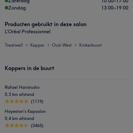
Zaterdag
10:00
–
17:00
Zondag
13:00
–
19:00
Producten gebruikt in deze salon
L'Oréal Professionnel
Treatwell
Kapper
Oud-West
Kinkerbuurt
>
>
>
Kappers in de buurt
Rafael Hairstudio
0,3 km afstand
(1119)
Hayestan's Kapsalon
0,4 km afstand
(3465)