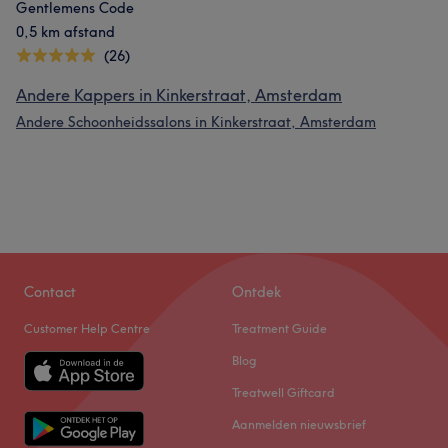
Gentlemens Code
0,5 km afstand
(26)
Andere Kappers in Kinkerstraat, Amsterdam
Andere Schoonheidssalons in Kinkerstraat, Amsterdam
Contact
Ontdek
Customer Help Centre
Treatment Guide
Blog
Treatwell Giftcard
Aanmelden nieuwsbrief