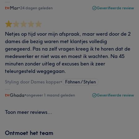
Mar
•
24 dagen geleden
Geverifieerde review
Netjes op tijd voor mijn afspraak, maar werd door de 2
dames die bezig waren met klantjes volledig
genegeerd. Pas na zelf vragen kreeg ik te horen dat de
medewerker er niet was en moest ik wachten. Na 45
minuten zonder uitleg of excuses ben ik zeer
teleurgesteld weggegaan.
Styling door Dames kapper
•
Föhnen / Stylen
Ghada
•
ongeveer 1 maand geleden
Geverifieerde review
Toon meer reviews...
Ontmoet het team