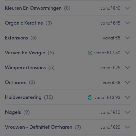
Kleuren En Omvormingen
(
8
)
vanaf €40
Organic Keratine
(
3
)
vanaf €45
Extensions
(
5
)
vanaf €8
Verven En Visagie
(
5
)
vanaf €17,50
Wimperextensions
(
5
)
vanaf €25
Ontharen
(
3
)
vanaf €8
Huidverbetering
(
10
)
vanaf €13,93
Nagels
(
9
)
vanaf €10
Vrouwen - Definitief Ontharen
(
9
)
vanaf €20