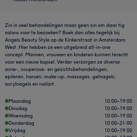
Zin in veel behandelingen maar geen zin om daar tig
salons voor te bezoeken? Boek dan alles tegelijk bij
Angels Beauty Style op de Kinkerstraat in Amsterdam
West. Hier hebben ze een uitgebreid all-in-one
concept. Mannen, vrouwen en kinderen kunnen terecht
voor een nieuw kapsel. Verder verzorgen ze diverse
acne-, couperose- en gezichtsbehandelingen,
epileren, harsen, make-up, massages, gelnagels,
acrylnagels en nailart.
Maandag
10:00
–
19:00
Dinsdag
10:00
–
19:00
Woensdag
10:00
–
19:00
Donderdag
10:00
–
21:00
Vrijdag
10:00
–
19:00