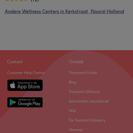
Andere Wellness Centers in Kerkstraat, Noord-Holland
Contact
Ontdek
Customer Help Centre
Treatment Guide
Blog
Treatwell Giftcard
Aanmelden nieuwsbrief
Wiki
De Treatwell Glossary
Sitemap