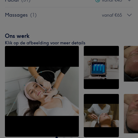
Massages
(
1
)
vanaf €65
Ons werk
Klik op de afbeelding voor meer details