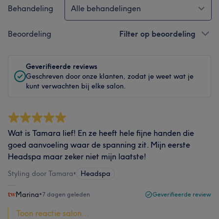
Behandeling
Alle behandelingen
Beoordeling
Filter op beoordeling
Geverifieerde reviews
Geschreven door onze klanten, zodat je weet wat je
kunt verwachten bij elke salon.
Wat is Tamara lief! En ze heeft hele fijne handen die
goed aanvoeling waar de spanning zit. Mijn eerste
Headspa maar zeker niet mijn laatste!
Styling door Tamara
•
Headspa
Marina
•
7 dagen geleden
Geverifieerde review
Toon reactie salon...