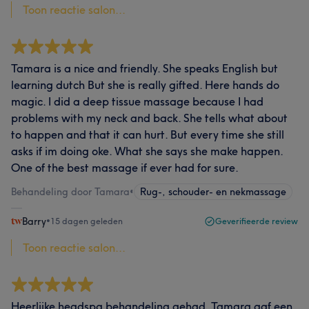
Toon reactie salon...
Tamara is a nice and friendly. She speaks English but
learning dutch But she is really gifted. Here hands do
magic. I did a deep tissue massage because I had
problems with my neck and back. She tells what about
to happen and that it can hurt. But every time she still
asks if im doing oke. What she says she make happen.
One of the best massage if ever had for sure.
Behandeling door Tamara
•
Rug-, schouder- en nekmassage
Barry
•
15 dagen geleden
Geverifieerde review
Toon reactie salon...
Heerlijke headspa behandeling gehad. Tamara gaf een