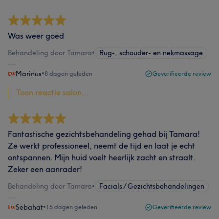
Was weer goed
Behandeling door Tamara
•
Rug-, schouder- en nekmassage
Marinus
•
8 dagen geleden
Geverifieerde review
Toon reactie salon...
Fantastische gezichtsbehandeling gehad bij Tamara!
Ze werkt professioneel, neemt de tijd en laat je echt
ontspannen. Mijn huid voelt heerlijk zacht en straalt.
Zeker een aanrader!
Behandeling door Tamara
•
Facials / Gezichtsbehandelingen
Sebahat
•
15 dagen geleden
Geverifieerde review