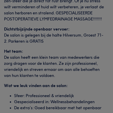
zen-sfeer die je direct tot rust brengt. Of je nu stress
wilt verminderen of huid wilt verbeteren, je verlaat de
salon herboren en stralend. GESPECIALISEERDE
POSTOPERATIEVE LYMFEDRAINAGE MASSAGE!!!!!!!
Dichtstbijzijnde openbaar vervoer:
De salon is gelegen bij de halte Hilversum, Groest 71-
2. Parkeren is GRATIS
Het team:
De salon heeft een klein team van medewerkers die
zorg dragen voor de klanten. Ze zijn professioneel,
vriendelijk en streven ernaar om aan alle behoeften
van hun klanten te voldoen.
Wat we leuk vinden aan de salon:
Sfeer: Professioneel & vriendelijk
Gespecialiseerd in: Wellnessbehandelingen
De extra’s: Goed bereikbaar met het openbaar