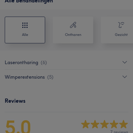
Alle behandelingen
Alle
Ontharen
Gezicht
Laserontharing
(
6
)
Wimperextensions
(
5
)
Reviews
5,0
7 reviews