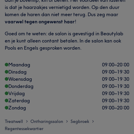
is dat je haarzakjes vernietigd worden. Op den duur
komen de haren dan niet meer terug. Dus zeg maar
vaarwel tegen ongewenst haar
!
Goed om te weten: de salon is gevestigd in Beautylab
en je kunt alleen contant betalen. In de salon kan ook
Pools en Engels gesproken worden.
Maandag
09:00
–
20:00
Dinsdag
09:00
–
19:30
Woensdag
09:00
–
19:30
Donderdag
09:00
–
19:30
Vrijdag
09:00
–
19:30
Zaterdag
09:00
–
19:30
Zondag
09:00
–
20:00
Treatwell
Ontharingssalon
Segbroek
>
>
>
Regentessekwartier