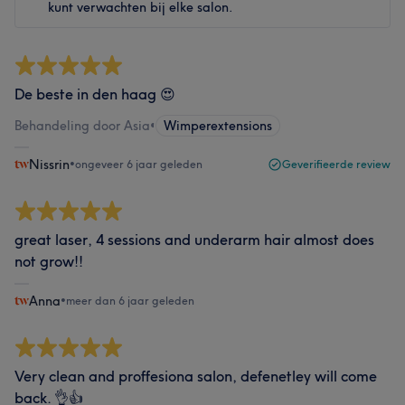
kunt verwachten bij elke salon.
De beste in den haag 😍
Behandeling door Asia
•
Wimperextensions
Nissrin
•
ongeveer 6 jaar geleden
Geverifieerde review
great laser, 4 sessions and underarm hair almost does
not grow!!
Anna
•
meer dan 6 jaar geleden
Very clean and proffesiona salon, defenetley will come
back. 👌👍